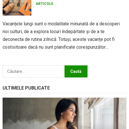
ARTICOLE
Vacanțele lungi sunt o modalitate minunată de a descoperi
noi culturi, de a explora locuri îndepărtate și de a te
deconecta de rutina zilnică. Totuși, aceste vacanțe pot fi
costisitoare dacă nu sunt planificate corespunzător....
Caută
după:
ULTIMELE PUBLICATE