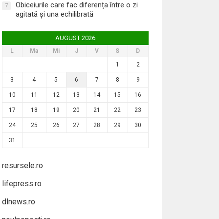
Obiceiurile care fac diferența între o zi
7
agitată și una echilibrată
AUGUST 2026
L
Ma
Mi
J
V
S
D
1
2
3
4
5
6
7
8
9
10
11
12
13
14
15
16
17
18
19
20
21
22
23
24
25
26
27
28
29
30
31
resursele.ro
lifepress.ro
dlnews.ro