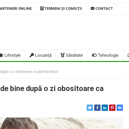
ARTENERI ONLINE
TERMENI ȘI CONDIȚII
CONTACT
Lifestyle
Locuință
Sănătate
Tehnologie
 după o zi obositoare ca părinte tânăr
 de bine după o zi obositoare ca