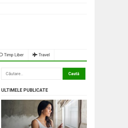
Timp Liber
Travel
Caută
după:
ULTIMELE PUBLICATE