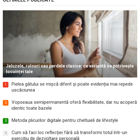
Jaluzele, rulouri sau perdele clasice: ce variantă se potrivește
locuinței tale
Pielea gâtului se mișcă diferit și poate evidenția mai repede
1
uscăciunea
Vopseaua semipermanentă oferă flexibilitate, dar nu acoperă
2
identic toate bazele
Metoda plicurilor digitale pentru cheltuieli de lifestyle
3
Cum să faci loc reflecției fără să transformi totul într-un
4
exercițiu de dezvoltare personală