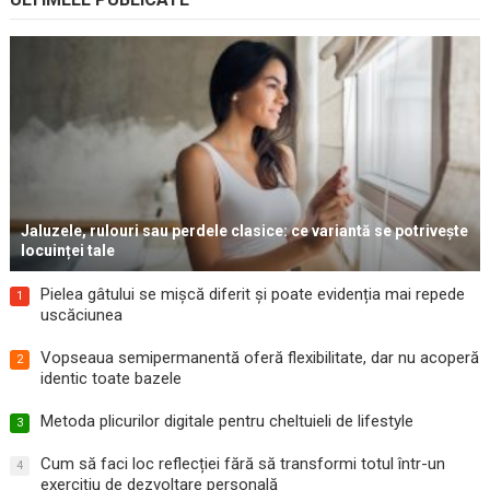
Jaluzele, rulouri sau perdele clasice: ce variantă se potrivește
locuinței tale
Pielea gâtului se mișcă diferit și poate evidenția mai repede
1
uscăciunea
Vopseaua semipermanentă oferă flexibilitate, dar nu acoperă
2
identic toate bazele
Metoda plicurilor digitale pentru cheltuieli de lifestyle
3
Cum să faci loc reflecției fără să transformi totul într-un
4
exercițiu de dezvoltare personală