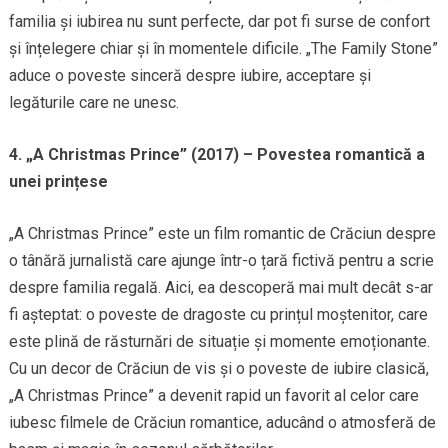
familia și iubirea nu sunt perfecte, dar pot fi surse de confort
și înțelegere chiar și în momentele dificile. „The Family Stone”
aduce o poveste sinceră despre iubire, acceptare și
legăturile care ne unesc.
4. „A Christmas Prince” (2017) – Povestea romantică a
unei prințese
„A Christmas Prince” este un film romantic de Crăciun despre
o tânără jurnalistă care ajunge într-o țară fictivă pentru a scrie
despre familia regală. Aici, ea descoperă mai mult decât s-ar
fi așteptat: o poveste de dragoste cu prințul moștenitor, care
este plină de răsturnări de situație și momente emoționante.
Cu un decor de Crăciun de vis și o poveste de iubire clasică,
„A Christmas Prince” a devenit rapid un favorit al celor care
iubesc filmele de Crăciun romantice, aducând o atmosferă de