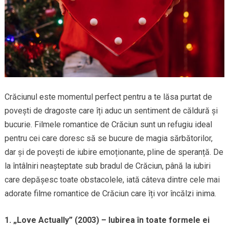
Crăciunul este momentul perfect pentru a te lăsa purtat de
povești de dragoste care îți aduc un sentiment de căldură și
bucurie. Filmele romantice de Crăciun sunt un refugiu ideal
pentru cei care doresc să se bucure de magia sărbătorilor,
dar și de povești de iubire emoționante, pline de speranță. De
la întâlniri neașteptate sub bradul de Crăciun, până la iubiri
care depășesc toate obstacolele, iată câteva dintre cele mai
adorate filme romantice de Crăciun care îți vor încălzi inima.
1. „Love Actually” (2003) – Iubirea în toate formele ei