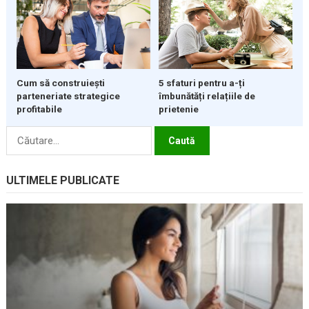
5 sfaturi pentru a-ți
Cum să construiești
îmbunătăți relațiile de
parteneriate strategice
prietenie
profitabile
Caută
după:
ULTIMELE PUBLICATE