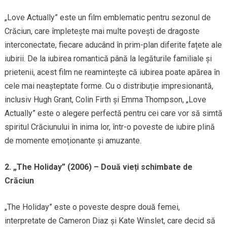
„Love Actually” este un film emblematic pentru sezonul de
Crăciun, care împletește mai multe povești de dragoste
interconectate, fiecare aducând în prim-plan diferite fațete ale
iubirii. De la iubirea romantică până la legăturile familiale și
prietenii, acest film ne reamintește că iubirea poate apărea în
cele mai neașteptate forme. Cu o distribuție impresionantă,
inclusiv Hugh Grant, Colin Firth și Emma Thompson, „Love
Actually” este o alegere perfectă pentru cei care vor să simtă
spiritul Crăciunului în inima lor, într-o poveste de iubire plină
de momente emoționante și amuzante.
2. „The Holiday” (2006) – Două vieți schimbate de
Crăciun
„The Holiday” este o poveste despre două femei,
interpretate de Cameron Diaz și Kate Winslet, care decid să