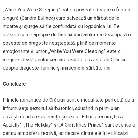
„While You Were Sleeping” este o poveste despre o femeie
singură (Sandra Bullock) care salvează un bărbat de la
moarte și ajunge să fie confundată cu logodnica lui. Pe
măsură ce se apropie de familia bărbatului, ea descoperă o
poveste de dragoste neașteptată, plină de momente
emoționante și umor. „While You Were Sleeping” este o
alegere ideală pentru cei care caută o poveste de Crăciun
despre dragoste, familie și miracolele sărbătorilor.
Concluzie
Filmele romantice de Crăciun sunt o modalitate perfectă de a
înfrumuseța sezonul sărbătorilor, aducând în prim-plan
povești de iubire, speranță și magie. Filme precum „Love
Actually”, „The Holiday” și „A Christmas Prince” sunt esențiale
pentru atmosfera festivă, iar fiecare dintre ele îți va încălzi