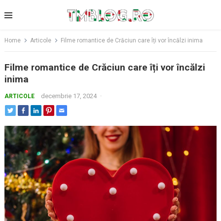
Skip
to
content
Home
Articole
Filme romantice de Crăciun care îți vor încălzi inima
Filme romantice de Crăciun care îți vor încălzi
inima
decembrie 17, 2024
·
ARTICOLE