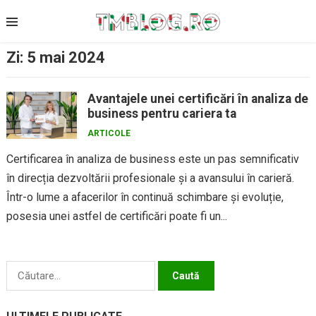
Skip
to
content
Zi:
5 mai 2024
Avantajele unei certificări în analiza de
business pentru cariera ta
ARTICOLE
Certificarea în analiza de business este un pas semnificativ
în direcția dezvoltării profesionale și a avansului în carieră.
Într-o lume a afacerilor în continuă schimbare și evoluție,
posesia unei astfel de certificări poate fi un...
Caută
după: