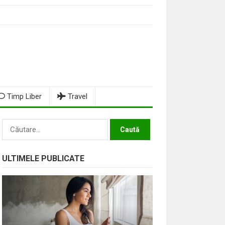
Timp Liber
Travel
Caută
după:
ULTIMELE PUBLICATE