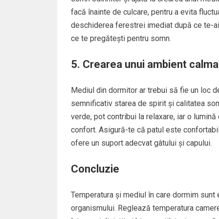
facă înainte de culcare, pentru a evita fluct
deschiderea ferestrei imediat după ce te-ai 
ce te pregătești pentru somn.
5. Crearea unui ambient calma
Mediul din dormitor ar trebui să fie un loc 
semnificativ starea de spirit și calitatea som
verde, pot contribui la relaxare, iar o lumi
confort. Asigură-te că patul este confortabil
ofere un suport adecvat gâtului și capului.
Concluzie
Temperatura și mediul în care dormim sunt e
organismului. Reglează temperatura camerei 