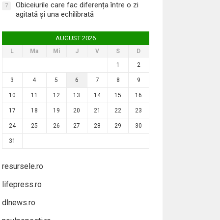
Obiceiurile care fac diferența între o zi
7
agitată și una echilibrată
AUGUST 2026
L
Ma
Mi
J
V
S
D
1
2
3
4
5
6
7
8
9
10
11
12
13
14
15
16
17
18
19
20
21
22
23
24
25
26
27
28
29
30
31
resursele.ro
lifepress.ro
dlnews.ro