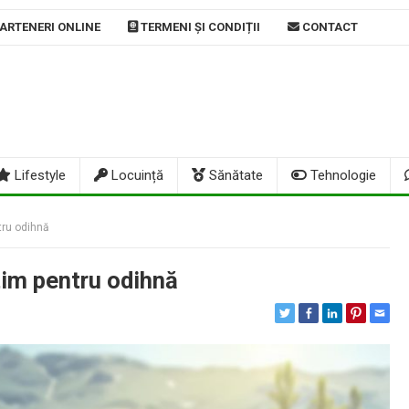
ARTENERI ONLINE
TERMENI ȘI CONDIȚII
CONTACT
Lifestyle
Locuință
Sănătate
Tehnologie
tru odihnă
tim pentru odihnă