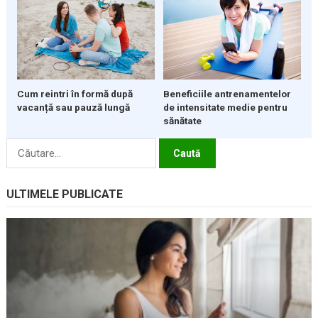
Cum reintri în formă după
Beneficiile antrenamentelor
vacanță sau pauză lungă
de intensitate medie pentru
sănătate
Caută
după:
ULTIMELE PUBLICATE