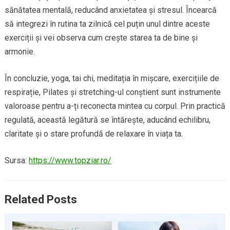
sănătatea mentală, reducând anxietatea și stresul. Încearcă
să integrezi în rutina ta zilnică cel puțin unul dintre aceste
exerciții și vei observa cum crește starea ta de bine și
armonie.
În concluzie, yoga, tai chi, meditația în mișcare, exercițiile de
respirație, Pilates și stretching-ul conștient sunt instrumente
valoroase pentru a-ți reconecta mintea cu corpul. Prin practică
regulată, această legătură se întărește, aducând echilibru,
claritate și o stare profundă de relaxare în viața ta.
Sursa:
https://www.topziar.ro/
Related Posts