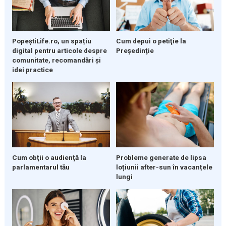
PopeștiLife.ro, un spațiu
Cum depui o petiţie la
digital pentru articole despre
Preşedinţie
comunitate, recomandări și
idei practice
Cum obţii o audienţă la
Probleme generate de lipsa
parlamentarul tău
loțiunii after-sun în vacanțele
lungi