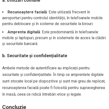
a.
Utilizări comune
Recunoaștere facială
: Este utilizată frecvent în
aeroporturi pentru controlul identității, în telefoanele mobile
pentru deblocare și în sisteme de securitate la birouri.
Amprenta digitală
: Este predominantă în telefoanele
mobile și laptopuri, precum și în sistemele de acces la clădiri
și securitate bancară.
b.
Securitate și confidențialitate
Ambele metode de autentificare au implicații pentru
securitate și confidențialitate. În timp ce amprentele digitale
sunt stocate local pe dispozitive și sunt mai greu de replicat,
recunoașterea facială poate fi folosită pentru supravegherea
în masă, ceea ce ridică întrebări etice și legale.
Concluzie