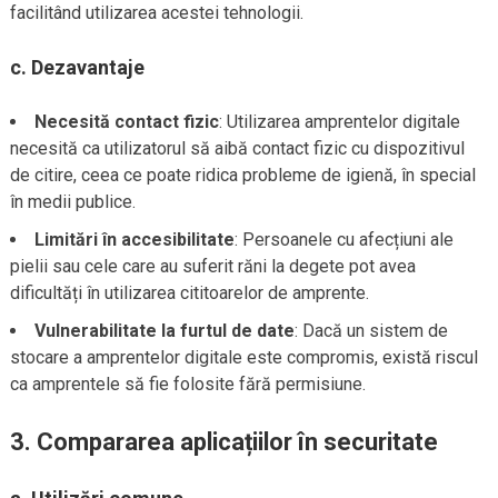
facilitând utilizarea acestei tehnologii.
c.
Dezavantaje
Necesită contact fizic
: Utilizarea amprentelor digitale
necesită ca utilizatorul să aibă contact fizic cu dispozitivul
de citire, ceea ce poate ridica probleme de igienă, în special
în medii publice.
Limitări în accesibilitate
: Persoanele cu afecțiuni ale
pielii sau cele care au suferit răni la degete pot avea
dificultăți în utilizarea cititoarelor de amprente.
Vulnerabilitate la furtul de date
: Dacă un sistem de
stocare a amprentelor digitale este compromis, există riscul
ca amprentele să fie folosite fără permisiune.
3.
Compararea aplicațiilor în securitate