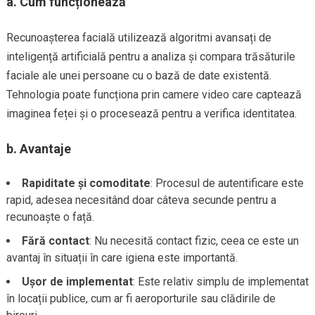
a.
Cum funcționează
Recunoașterea facială utilizează algoritmi avansați de
inteligență artificială pentru a analiza și compara trăsăturile
faciale ale unei persoane cu o bază de date existentă.
Tehnologia poate funcționa prin camere video care captează
imaginea feței și o procesează pentru a verifica identitatea.
b.
Avantaje
Rapiditate și comoditate
: Procesul de autentificare este
rapid, adesea necesitând doar câteva secunde pentru a
recunoaște o față.
Fără contact
: Nu necesită contact fizic, ceea ce este un
avantaj în situații în care igiena este importantă.
Ușor de implementat
: Este relativ simplu de implementat
în locații publice, cum ar fi aeroporturile sau clădirile de