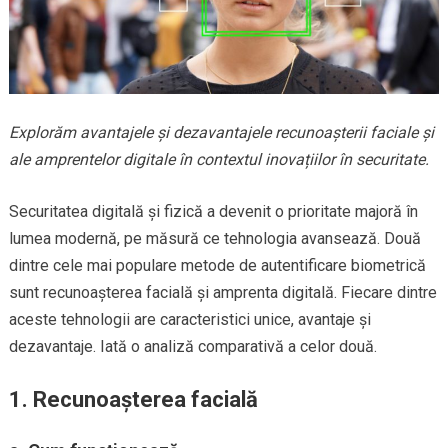
Explorăm avantajele și dezavantajele recunoașterii faciale și
ale amprentelor digitale în contextul inovațiilor în securitate.
Securitatea digitală și fizică a devenit o prioritate majoră în
lumea modernă, pe măsură ce tehnologia avansează. Două
dintre cele mai populare metode de autentificare biometrică
sunt recunoașterea facială și amprenta digitală. Fiecare dintre
aceste tehnologii are caracteristici unice, avantaje și
dezavantaje. Iată o analiză comparativă a celor două.
1.
Recunoașterea facială