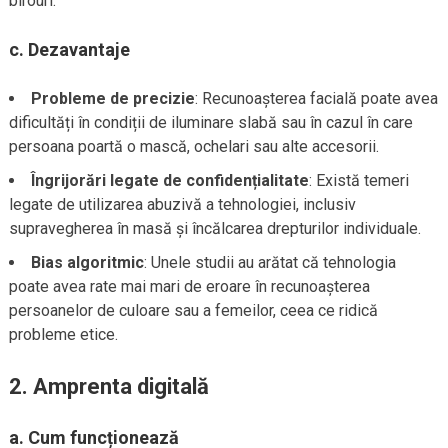
birouri.
c.
Dezavantaje
Probleme de precizie
: Recunoașterea facială poate avea
dificultăți în condiții de iluminare slabă sau în cazul în care
persoana poartă o mască, ochelari sau alte accesorii.
Îngrijorări legate de confidențialitate
: Există temeri
legate de utilizarea abuzivă a tehnologiei, inclusiv
supravegherea în masă și încălcarea drepturilor individuale.
Bias algoritmic
: Unele studii au arătat că tehnologia
poate avea rate mai mari de eroare în recunoașterea
persoanelor de culoare sau a femeilor, ceea ce ridică
probleme etice.
2.
Amprenta digitală
a.
Cum funcționează