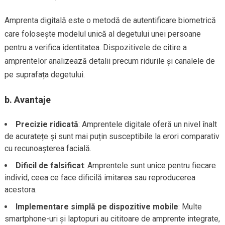
Amprenta digitală este o metodă de autentificare biometrică
care folosește modelul unică al degetului unei persoane
pentru a verifica identitatea. Dispozitivele de citire a
amprentelor analizează detalii precum ridurile și canalele de
pe suprafața degetului.
b.
Avantaje
Precizie ridicată
: Amprentele digitale oferă un nivel înalt
de acuratețe și sunt mai puțin susceptibile la erori comparativ
cu recunoașterea facială.
Dificil de falsificat
: Amprentele sunt unice pentru fiecare
individ, ceea ce face dificilă imitarea sau reproducerea
acestora.
Implementare simplă pe dispozitive mobile
: Multe
smartphone-uri și laptopuri au cititoare de amprente integrate,