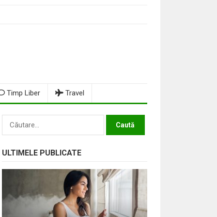
Timp Liber
Travel
Caută
după:
ULTIMELE PUBLICATE