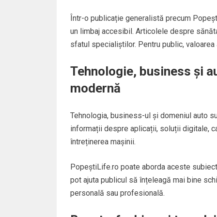
Într-o publicație generalistă precum Popești
un limbaj accesibil. Articolele despre sănătat
sfatul specialiștilor. Pentru public, valoarea 
Tehnologie, business și au
modernă
Tehnologia, business-ul și domeniul auto sun
informații despre aplicații, soluții digitale, 
întreținerea mașinii.
PopeștiLife.ro poate aborda aceste subiecte 
pot ajuta publicul să înțeleagă mai bine sch
personală sau profesională.