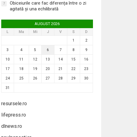
Obiceiurile care fac diferența între o zi
7
agitată și una echilibrată
AUGUST 2026
L
Ma
Mi
J
V
S
D
1
2
3
4
5
6
7
8
9
10
11
12
13
14
15
16
17
18
19
20
21
22
23
24
25
26
27
28
29
30
31
resursele.ro
lifepress.ro
dlnews.ro