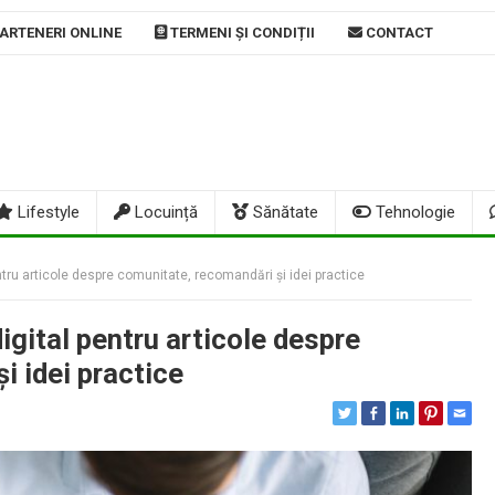
ARTENERI ONLINE
TERMENI ȘI CONDIȚII
CONTACT
Lifestyle
Locuință
Sănătate
Tehnologie
entru articole despre comunitate, recomandări și idei practice
igital pentru articole despre
i idei practice