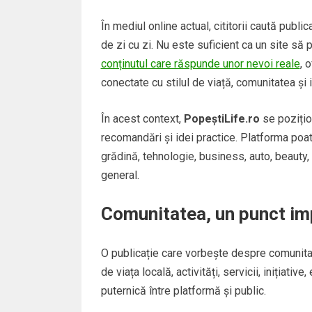
În mediul online actual, cititorii caută publica
de zi cu zi. Nu este suficient ca un site să 
conținutul care răspunde unor nevoi reale
, 
conectate cu stilul de viață, comunitatea și 
În acest context,
PopeștiLife.ro
se pozițio
recomandări și idei practice. Platforma poat
grădină, tehnologie, business, auto, beauty, 
general.
Comunitatea, un punct imp
O publicație care vorbește despre comunitat
de viața locală, activități, servicii, iniția
puternică între platformă și public.