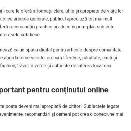
ții care le oferă informații clare, utile și apropiate de viața lor
publice articole generale; publicul apreciază tot mai mult
oferă recomandări practice și aduce în prim-plan subiecte
interesele cotidiene.
nează ca un spațiu digital pentru articole despre comunitate,
e aborda teme variate, precum lifestyle, sănătate, casă și
fashion, travel, diverse și subiecte de interes local sau
ortant pentru conținutul online
e poate deveni mai apropiată de cititori. Subiectele legate
tive, evenimente, recomandări și oameni pot crea o conexiune mai