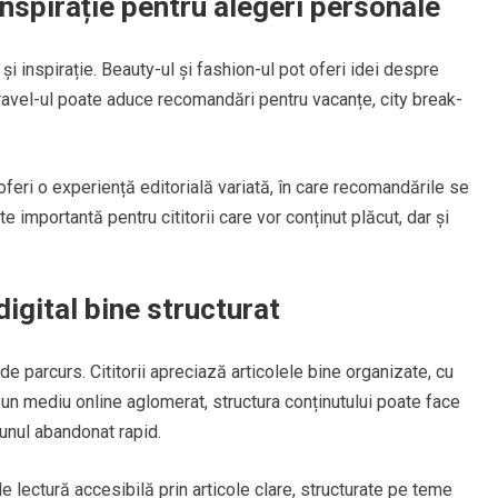
 inspirație pentru alegeri personale
ă și inspirație. Beauty-ul și fashion-ul pot oferi idei despre
. Travel-ul poate aduce recomandări pentru vacanțe, city break-
oferi o experiență editorială variată, în care recomandările se
 importantă pentru cititorii care vor conținut plăcut, dar și
igital bine structurat
 de parcurs. Cititorii apreciază articolele bine organizate, cu
tr-un mediu online aglomerat, structura conținutului poate face
i unul abandonat rapid.
 lectură accesibilă prin articole clare, structurate pe teme