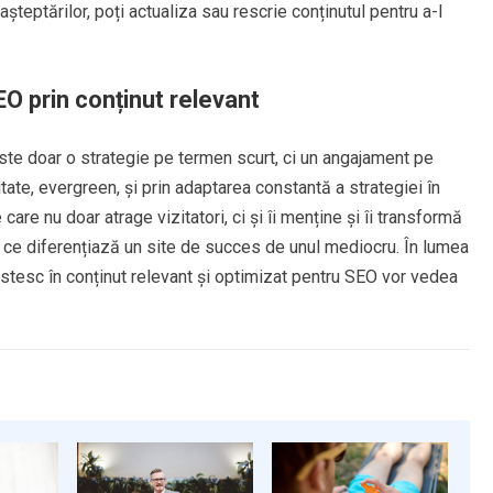
eptărilor, poți actualiza sau rescrie conținutul pentru a-l
O prin conținut relevant
ste doar o strategie pe termen scurt, ci un angajament pe
tate, evergreen, și prin adaptarea constantă a strategiei în
care nu doar atrage vizitatori, ci și îi menține și îi transformă
ceea ce diferențiază un site de succes de unul mediocru. În lumea
estesc în conținut relevant și optimizat pentru SEO vor vedea