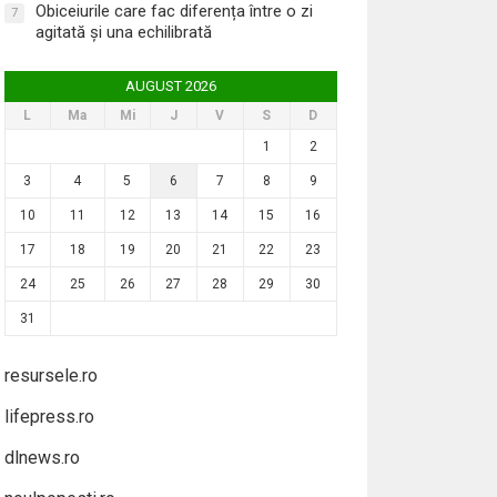
Obiceiurile care fac diferența între o zi
7
agitată și una echilibrată
AUGUST 2026
L
Ma
Mi
J
V
S
D
1
2
3
4
5
6
7
8
9
10
11
12
13
14
15
16
17
18
19
20
21
22
23
24
25
26
27
28
29
30
31
resursele.ro
lifepress.ro
dlnews.ro