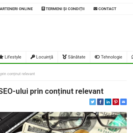
ARTENERI ONLINE
TERMENI ȘI CONDIȚII
CONTACT
Lifestyle
Locuință
Sănătate
Tehnologie
prin conținut relevant
SEO-ului prin conținut relevant