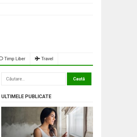
Timp Liber
Travel
Caută
după:
ULTIMELE PUBLICATE