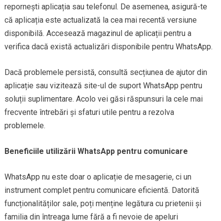
repornești aplicația sau telefonul. De asemenea, asigură-te
că aplicația este actualizată la cea mai recentă versiune
disponibilă. Accesează magazinul de aplicații pentru a
verifica dacă există actualizări disponibile pentru WhatsApp.
Dacă problemele persistă, consultă secțiunea de ajutor din
aplicație sau vizitează site-ul de suport WhatsApp pentru
soluții suplimentare. Acolo vei găsi răspunsuri la cele mai
frecvente întrebări și sfaturi utile pentru a rezolva
problemele.
Beneficiile utilizării WhatsApp pentru comunicare
WhatsApp nu este doar o aplicație de mesagerie, ci un
instrument complet pentru comunicare eficientă. Datorită
funcționalităților sale, poți menține legătura cu prietenii și
familia din întreaga lume fără a fi nevoie de apeluri