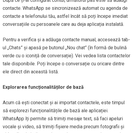
După ce ți-ai configurat contul, următorul pas este să adaugi
contacte. WhatsApp se sincronizează automat cu agenda de
contacte a telefonului tău, astfel încât să poți începe imediat
conversațiile cu persoanele care au deja aplicația instalată.
Pentru a verifica și a adăuga contacte manual, accesează tab-
ul „Chats” și apasă pe butonul „Nou chat” (în formă de bulină
verde cu o iconiță de conversație). Vei vedea lista contactelor
tale disponibile. Poți începe o conversație cu oricare dintre
ele direct din această listă.
Explorarea funcționalităților de bază
Acum că ești conectat și ai importat contactele, este timpul
să explorezi funcționalitățile de bază ale aplicației.
WhatsApp îți permite să trimiți mesaje text, să faci apeluri
vocale și video, să trimiți fișiere media precum fotografii și