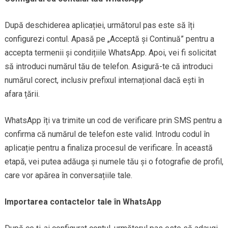
După deschiderea aplicației, următorul pas este să îți
configurezi contul. Apasă pe „Acceptă și Continuă” pentru a
accepta termenii și condițiile WhatsApp. Apoi, vei fi solicitat
să introduci numărul tău de telefon. Asigură-te că introduci
numărul corect, inclusiv prefixul internațional dacă ești în
afara țării.
WhatsApp îți va trimite un cod de verificare prin SMS pentru a
confirma că numărul de telefon este valid. Introdu codul în
aplicație pentru a finaliza procesul de verificare. În această
etapă, vei putea adăuga și numele tău și o fotografie de profil,
care vor apărea în conversațiile tale.
Importarea contactelor tale în WhatsApp