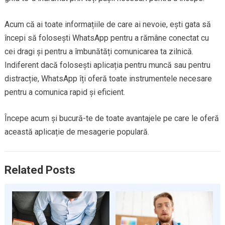
Acum că ai toate informațiile de care ai nevoie, ești gata să
începi să folosești WhatsApp pentru a rămâne conectat cu
cei dragi și pentru a îmbunătăți comunicarea ta zilnică.
Indiferent dacă folosești aplicația pentru muncă sau pentru
distracție, WhatsApp îți oferă toate instrumentele necesare
pentru a comunica rapid și eficient.
Începe acum și bucură-te de toate avantajele pe care le oferă
această aplicație de mesagerie populară.
Related Posts