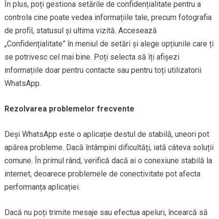
În plus, poți gestiona setările de confidențialitate pentru a
controla cine poate vedea informațiile tale, precum fotografia
de profil, statusul și ultima vizită. Accesează
„Confidențialitate” în meniul de setări și alege opțiunile care ți
se potrivesc cel mai bine. Poți selecta să îți afișezi
informațiile doar pentru contacte sau pentru toți utilizatorii
WhatsApp.
Rezolvarea problemelor frecvente
Deși WhatsApp este o aplicație destul de stabilă, uneori pot
apărea probleme. Dacă întâmpini dificultăți, iată câteva soluții
comune. În primul rând, verifică dacă ai o conexiune stabilă la
internet, deoarece problemele de conectivitate pot afecta
performanța aplicației.
Dacă nu poți trimite mesaje sau efectua apeluri, încearcă să