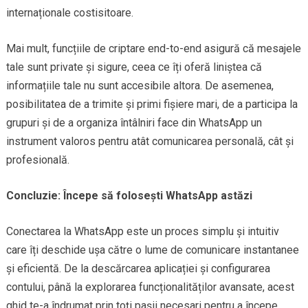
internaționale costisitoare.
Mai mult, funcțiile de criptare end-to-end asigură că mesajele
tale sunt private și sigure, ceea ce îți oferă liniștea că
informațiile tale nu sunt accesibile altora. De asemenea,
posibilitatea de a trimite și primi fișiere mari, de a participa la
grupuri și de a organiza întâlniri face din WhatsApp un
instrument valoros pentru atât comunicarea personală, cât și
profesională.
Concluzie: Începe să folosești WhatsApp astăzi
Conectarea la WhatsApp este un proces simplu și intuitiv
care îți deschide ușa către o lume de comunicare instantanee
și eficientă. De la descărcarea aplicației și configurarea
contului, până la explorarea funcționalităților avansate, acest
ghid te-a îndrumat prin toți pașii necesari pentru a începe.