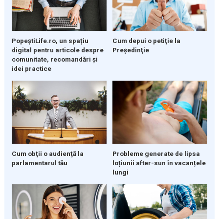
PopeștiLife.ro, un spațiu
Cum depui o petiţie la
digital pentru articole despre
Preşedinţie
comunitate, recomandări și
idei practice
Cum obţii o audienţă la
Probleme generate de lipsa
parlamentarul tău
loțiunii after-sun în vacanțele
lungi