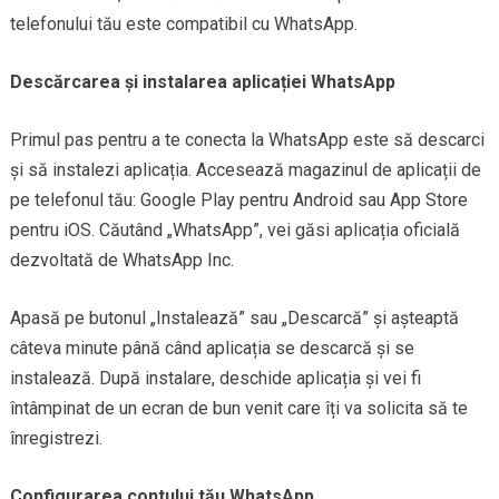
telefonului tău este compatibil cu WhatsApp.
Descărcarea și instalarea aplicației WhatsApp
Primul pas pentru a te conecta la WhatsApp este să descarci
și să instalezi aplicația. Accesează magazinul de aplicații de
pe telefonul tău: Google Play pentru Android sau App Store
pentru iOS. Căutând „WhatsApp”, vei găsi aplicația oficială
dezvoltată de WhatsApp Inc.
Apasă pe butonul „Instalează” sau „Descarcă” și așteaptă
câteva minute până când aplicația se descarcă și se
instalează. După instalare, deschide aplicația și vei fi
întâmpinat de un ecran de bun venit care îți va solicita să te
înregistrezi.
Configurarea contului tău WhatsApp