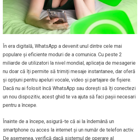
În era digitală, WhatsApp a devenit unul dintre cele mai
populare și eficiente moduri de a comunica. Cu peste 2
miliarde de utilizatori la nivel mondial, aplicația de mesagerie
nu doar că îți permite să trimiți mesaje instantanee, dar oferă
și opțiuni pentru apeluri vocale, video și partajare de fișiere.
Dacă nu ai folosit încă WhatsApp sau dorești să îți conectezi
un nou dispozitiv, acest ghid te va ajuta să faci pașii necesari
pentru a începe.
Înainte de a începe, asigură-te că ai la îndemână un
smartphone cu acces la internet și un număr de telefon activ.
De asemenea, verifică dacă sistemul de operare al