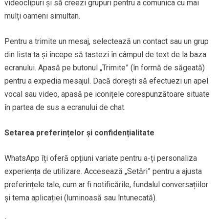
videoclipuri și să creezi grupuri pentru a comunica cu mai
mulți oameni simultan.
Pentru a trimite un mesaj, selectează un contact sau un grup
din lista ta și începe să tastezi în câmpul de text de la baza
ecranului. Apasă pe butonul „Trimite” (în formă de săgeată)
pentru a expedia mesajul. Dacă dorești să efectuezi un apel
vocal sau video, apasă pe iconițele corespunzătoare situate
în partea de sus a ecranului de chat.
Setarea preferințelor și confidențialitate
WhatsApp îți oferă opțiuni variate pentru a-ți personaliza
experiența de utilizare. Accesează „Setări” pentru a ajusta
preferințele tale, cum ar fi notificările, fundalul conversațiilor
și tema aplicației (luminoasă sau întunecată).