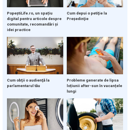
PopeștiLife.ro, un spațiu
Cum depui o petiţie la
digital pentru articole despre
Preşedinţie
comunitate, recomandări și
idei practice
Cum obţii o audienţă la
Probleme generate de lipsa
parlamentarul tău
loțiunii after-sun în vacanțele
lungi