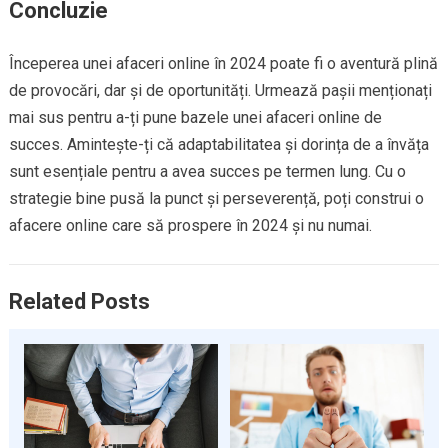
Concluzie
Începerea unei afaceri online în 2024 poate fi o aventură plină
de provocări, dar și de oportunități. Urmează pașii menționați
mai sus pentru a-ți pune bazele unei afaceri online de
succes. Amintește-ți că adaptabilitatea și dorința de a învăța
sunt esențiale pentru a avea succes pe termen lung. Cu o
strategie bine pusă la punct și perseverență, poți construi o
afacere online care să prospere în 2024 și nu numai.
Related Posts