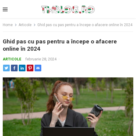
Skip
to
content
Home
Articole
Ghid pas cu pas pentru a începe o afacere online în 2024
Ghid pas cu pas pentru a începe o afacere
online în 2024
februarie 28, 2024
·
ARTICOLE