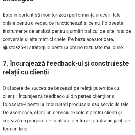
Este important să monitorizezi performanța afacerii tale
online pentru a vedea ce funcționează și ce nu. Folosește
instrumente de analiză pentru a urmări traficul pe site, rata de
conversie și alte metrici cheie. Pe baza acestor date,
ajustează-ți strategiile pentru a obține rezultate mai bune.
7. Încurajează feedback-ul și construiește
relații cu clienții
O afacere de succes se bazează pe relații puternice cu
clienții. Încurajează feedback-ul din partea clienților și
folosește-l pentru a îmbunătăți produsele sau serviciile tale.
De asemenea, oferă un serviciu excelent pentru clienți și
creează un program de loialitate pentru a-i păstra angajați pe
termen lung.