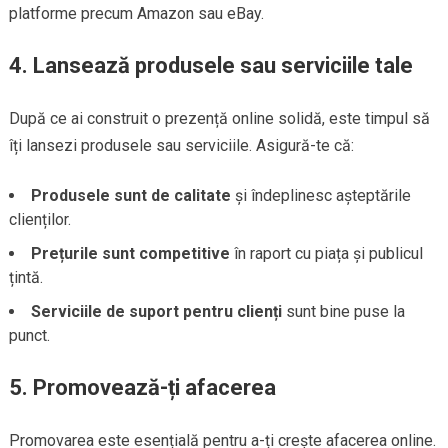
platforme precum Amazon sau eBay.
4. Lansează produsele sau serviciile tale
După ce ai construit o prezență online solidă, este timpul să
îți lansezi produsele sau serviciile. Asigură-te că:
Produsele sunt de calitate
și îndeplinesc așteptările
clienților.
Prețurile sunt competitive
în raport cu piața și publicul
țintă.
Serviciile de suport pentru clienți
sunt bine puse la
punct.
5. Promovează-ți afacerea
Promovarea este esențială pentru a-ți crește afacerea online.