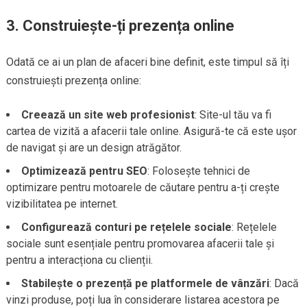
3. Construiește-ți prezența online
Odată ce ai un plan de afaceri bine definit, este timpul să îți
construiești prezența online:
Creează un site web profesionist
: Site-ul tău va fi
cartea de vizită a afacerii tale online. Asigură-te că este ușor
de navigat și are un design atrăgător.
Optimizează pentru SEO
: Folosește tehnici de
optimizare pentru motoarele de căutare pentru a-ți crește
vizibilitatea pe internet.
Configurează conturi pe rețelele sociale
: Rețelele
sociale sunt esențiale pentru promovarea afacerii tale și
pentru a interacționa cu clienții.
Stabilește o prezență pe platformele de vânzări
: Dacă
vinzi produse, poți lua în considerare listarea acestora pe