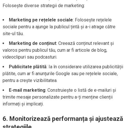
Folosește diverse strategii de marketing:
Marketing pe rețelele sociale
: Folosește rețelele
sociale pentru a ajunge la publicul țintă și a-i atrage către
site-ul tău.
Marketing de conținut
: Creează conținut relevant și
valoros pentru publicul tău, cum ar fi articole de blog,
videoclipuri sau podcasturi.
Publicitate plătită
: Ia în considerare utilizarea publicității
plătite, cum ar fi anunțurile Google sau pe rețelele sociale,
pentru a crește vizibilitatea.
E-mail marketing
: Construiește o listă de e-mailuri și
trimite mesaje personalizate pentru a-ți menține clienții
informați și implicați.
6. Monitorizează performanța și ajustează
strategiile