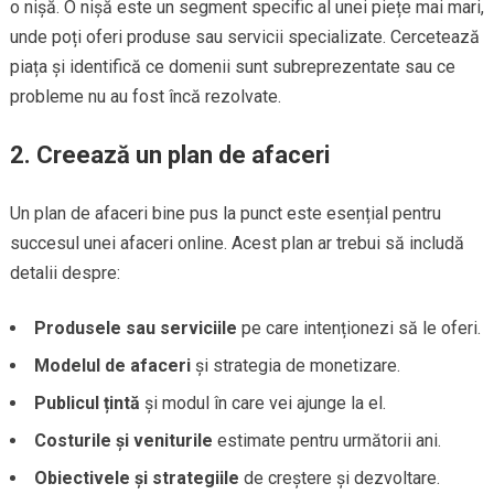
o nișă. O nișă este un segment specific al unei piețe mai mari,
unde poți oferi produse sau servicii specializate. Cercetează
piața și identifică ce domenii sunt subreprezentate sau ce
probleme nu au fost încă rezolvate.
2. Creează un plan de afaceri
Un plan de afaceri bine pus la punct este esențial pentru
succesul unei afaceri online. Acest plan ar trebui să includă
detalii despre:
Produsele sau serviciile
pe care intenționezi să le oferi.
Modelul de afaceri
și strategia de monetizare.
Publicul țintă
și modul în care vei ajunge la el.
Costurile și veniturile
estimate pentru următorii ani.
Obiectivele și strategiile
de creștere și dezvoltare.