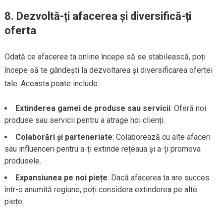
8. Dezvoltă-ți afacerea și diversifică-ți
oferta
Odată ce afacerea ta online începe să se stabilească, poți
începe să te gândești la dezvoltarea și diversificarea ofertei
tale. Aceasta poate include:
Extinderea gamei de produse sau servicii
: Oferă noi
produse sau servicii pentru a atrage noi clienți.
Colaborări și parteneriate
: Colaborează cu alte afaceri
sau influenceri pentru a-ți extinde rețeaua și a-ți promova
produsele.
Expansiunea pe noi piețe
: Dacă afacerea ta are succes
într-o anumită regiune, poți considera extinderea pe alte
piețe.