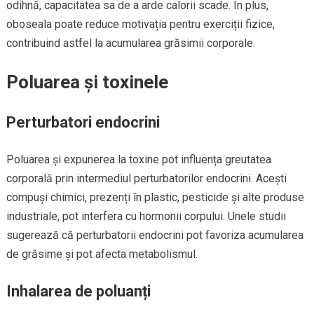
odihnă, capacitatea sa de a arde calorii scade. În plus,
oboseala poate reduce motivația pentru exerciții fizice,
contribuind astfel la acumularea grăsimii corporale.
Poluarea și toxinele
Perturbatori endocrini
Poluarea și expunerea la toxine pot influența greutatea
corporală prin intermediul perturbatorilor endocrini. Acești
compuși chimici, prezenți în plastic, pesticide și alte produse
industriale, pot interfera cu hormonii corpului. Unele studii
sugerează că perturbatorii endocrini pot favoriza acumularea
de grăsime și pot afecta metabolismul.
Inhalarea de poluanți