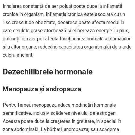
Inhalarea constantă de aer poluat poate duce la inflamații
cronice în organism. Inflamația cronică este asociată cu un
risc crescut de obezitate, deoarece poate afecta modul în
care celulele grase stochează și eliberează energie. În plus,
poluanții din aer pot afecta funcționarea normală a plămânilor
și a altor organe, reducând capacitatea organismului de a arde
calorii eficient.
Dezechilibrele hormonale
Menopauza și andropauza
Pentru femei, menopauza aduce modificări hormonale
semnificative, inclusiv scăderea nivelului de estrogen.
Aceasta poate duce la creșterea în greutate, în special în
zona abdominală. La bărbați, andropauza, sau scăderea