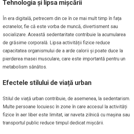
Tehnologia și lipsa mișcării
În era digitală, petrecem din ce în ce mai mult timp în fața
ecranelor, fie că este vorba de muncă, divertisment sau
socializare. Această sedentaritate contribuie la acumularea
de grăsime corporală. Lipsa activității fizice reduce
capacitatea organismului de a arde calorii și poate duce la
pierderea masei musculare, care este importantă pentru un
metabolism sănătos.
Efectele stilului de viață urban
Stilul de viață urban contribuie, de asemenea, la sedentarism.
Multe persoane locuiesc în zone în care accesul la activități
fizice în aer liber este limitat, iar naveta zilnică cu mașina sau
transportul public reduce timpul dedicat mișcării.