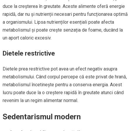
duce la creșterea în greutate. Aceste alimente oferă energie
rapidă, dar nu și nutrienții necesari pentru funcționarea optimă
a organismului. Lipsa nutrienților esențiali poate afecta
metabolismul și poate crește senzația de foame, ducând la
un aport caloric excesiv.
Dietele restrictive
Dietele prea restrictive pot avea un efect negativ asupra
metabolismului. Când corpul percepe că este privat de hrană,
metabolismul încetinește pentru a conserva energia. Acest
lucru poate duce la o creștere rapidă în greutate atunci când
revenim la un regim alimentar normal.
Sedentarismul modern