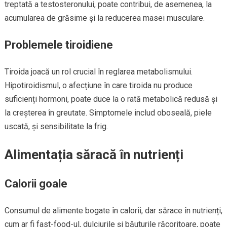
treptată a testosteronului, poate contribui, de asemenea, la
acumularea de grăsime și la reducerea masei musculare.
Problemele tiroidiene
Tiroida joacă un rol crucial în reglarea metabolismului.
Hipotiroidismul, o afecțiune în care tiroida nu produce
suficienți hormoni, poate duce la o rată metabolică redusă și
la creșterea în greutate. Simptomele includ oboseală, piele
uscată, și sensibilitate la frig.
Alimentația săracă în nutrienți
Calorii goale
Consumul de alimente bogate în calorii, dar sărace în nutrienți,
cum ar fi fast-food-ul, dulciurile și băuturile răcoritoare, poate