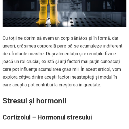
Cu toții ne dorim să avem un corp sănătos și în formă, dar
uneori, grăsimea corporală pare să se acumuleze indiferent
de eforturile noastre. Deși alimentația și exercițiile fizice
joacă un rol crucial, există și alți factori mai puțin cunoscuți
care pot influența acumularea grăsimii. În acest articol, vom
explora câțiva dintre acești factori neașteptați și modul în
care aceștia pot contribui la creșterea în greutate.
Stresul și hormonii
Cortizolul – Hormonul stresului