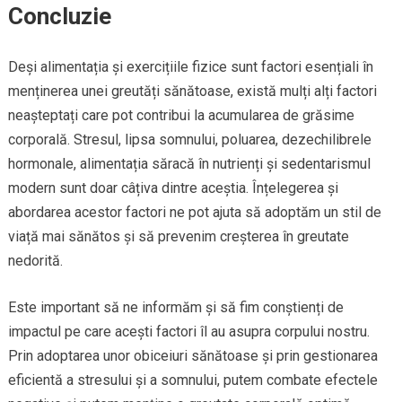
Concluzie
Deși alimentația și exercițiile fizice sunt factori esențiali în
menținerea unei greutăți sănătoase, există mulți alți factori
neașteptați care pot contribui la acumularea de grăsime
corporală. Stresul, lipsa somnului, poluarea, dezechilibrele
hormonale, alimentația săracă în nutrienți și sedentarismul
modern sunt doar câțiva dintre aceștia. Înțelegerea și
abordarea acestor factori ne pot ajuta să adoptăm un stil de
viață mai sănătos și să prevenim creșterea în greutate
nedorită.
Este important să ne informăm și să fim conștienți de
impactul pe care acești factori îl au asupra corpului nostru.
Prin adoptarea unor obiceiuri sănătoase și prin gestionarea
eficientă a stresului și a somnului, putem combate efectele