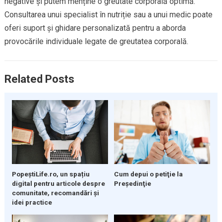
negative și putem menține o greutate corporală optimă.
Consultarea unui specialist în nutriție sau a unui medic poate
oferi suport și ghidare personalizată pentru a aborda
provocările individuale legate de greutatea corporală.
Related Posts
PopeștiLife.ro, un spațiu
Cum depui o petiţie la
digital pentru articole despre
Preşedinţie
comunitate, recomandări și
idei practice