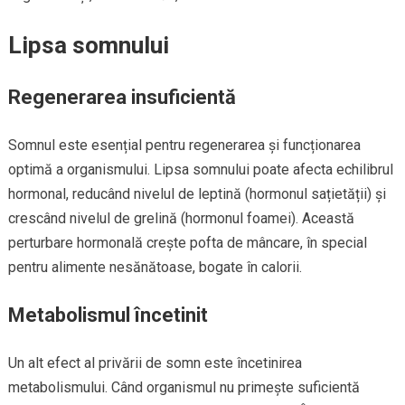
Lipsa somnului
Regenerarea insuficientă
Somnul este esențial pentru regenerarea și funcționarea
optimă a organismului. Lipsa somnului poate afecta echilibrul
hormonal, reducând nivelul de leptină (hormonul sațietății) și
crescând nivelul de grelină (hormonul foamei). Această
perturbare hormonală crește pofta de mâncare, în special
pentru alimente nesănătoase, bogate în calorii.
Metabolismul încetinit
Un alt efect al privării de somn este încetinirea
metabolismului. Când organismul nu primește suficientă