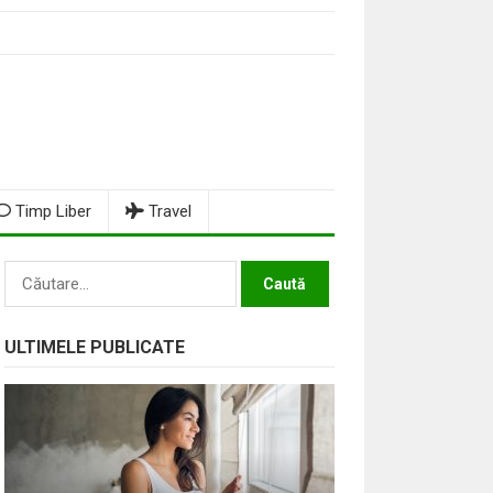
Timp Liber
Travel
Caută
după:
ULTIMELE PUBLICATE