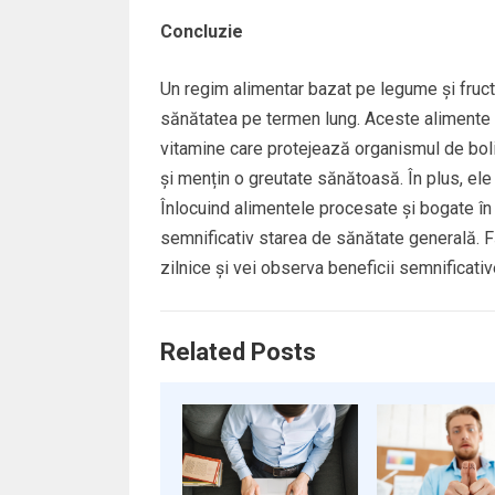
Concluzie
Un regim alimentar bazat pe legume și fructe
sănătatea pe termen lung. Aceste alimente sun
vitamine care protejează organismul de boli
și mențin o greutate sănătoasă. În plus, ele 
Înlocuind alimentele procesate și bogate în 
semnificativ starea de sănătate generală. Fă
zilnice și vei observa beneficii semnificativ
Related Posts