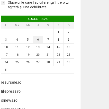
Obiceiurile care fac diferența între o zi
7
agitată și una echilibrată
AUGUST 2026
L
Ma
Mi
J
V
S
D
1
2
3
4
5
6
7
8
9
10
11
12
13
14
15
16
17
18
19
20
21
22
23
24
25
26
27
28
29
30
31
resursele.ro
lifepress.ro
dlnews.ro