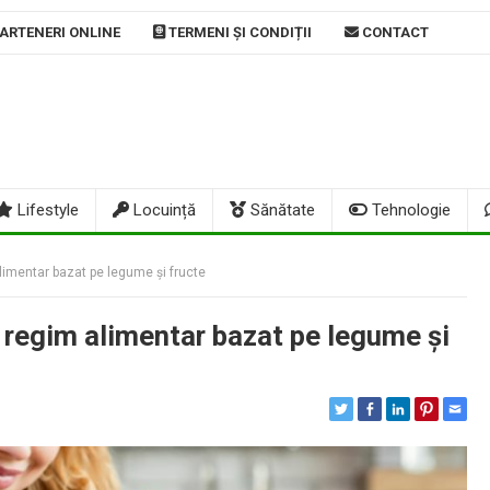
ARTENERI ONLINE
TERMENI ȘI CONDIȚII
CONTACT
Lifestyle
Locuință
Sănătate
Tehnologie
limentar bazat pe legume și fructe
i regim alimentar bazat pe legume și