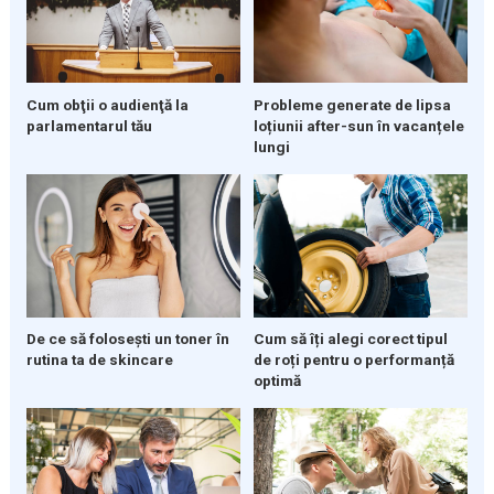
Cum obţii o audienţă la
Probleme generate de lipsa
parlamentarul tău
loțiunii after-sun în vacanțele
lungi
De ce să folosești un toner în
Cum să îți alegi corect tipul
rutina ta de skincare
de roți pentru o performanță
optimă