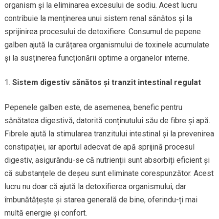
organism și la eliminarea excesului de sodiu. Acest lucru
contribuie la menținerea unui sistem renal sănătos și la
sprijinirea procesului de detoxifiere. Consumul de pepene
galben ajută la curățarea organismului de toxinele acumulate
și la susținerea funcționării optime a organelor interne.
Sistem digestiv sănătos și tranzit intestinal regulat
Pepenele galben este, de asemenea, benefic pentru
sănătatea digestivă, datorită conținutului său de fibre și apă.
Fibrele ajută la stimularea tranzitului intestinal și la prevenirea
constipației, iar aportul adecvat de apă sprijină procesul
digestiv, asigurându-se că nutrienții sunt absorbiți eficient și
că substanțele de deșeu sunt eliminate corespunzător. Acest
lucru nu doar că ajută la detoxifierea organismului, dar
îmbunătățește și starea generală de bine, oferindu-ți mai
multă energie și confort.