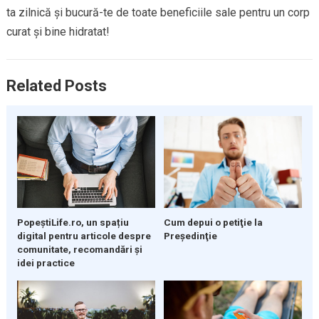
ta zilnică și bucură-te de toate beneficiile sale pentru un corp
curat și bine hidratat!
Related Posts
PopeștiLife.ro, un spațiu
Cum depui o petiţie la
digital pentru articole despre
Preşedinţie
comunitate, recomandări și
idei practice