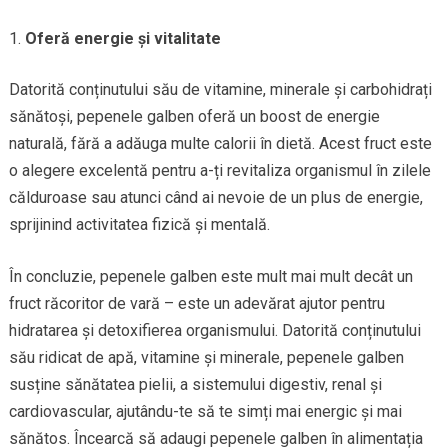
Oferă energie și vitalitate
Datorită conținutului său de vitamine, minerale și carbohidrați
sănătoși, pepenele galben oferă un boost de energie
naturală, fără a adăuga multe calorii în dietă. Acest fruct este
o alegere excelentă pentru a-ți revitaliza organismul în zilele
călduroase sau atunci când ai nevoie de un plus de energie,
sprijinind activitatea fizică și mentală.
În concluzie, pepenele galben este mult mai mult decât un
fruct răcoritor de vară – este un adevărat ajutor pentru
hidratarea și detoxifierea organismului. Datorită conținutului
său ridicat de apă, vitamine și minerale, pepenele galben
susține sănătatea pielii, a sistemului digestiv, renal și
cardiovascular, ajutându-te să te simți mai energic și mai
sănătos. Încearcă să adaugi pepenele galben în alimentația