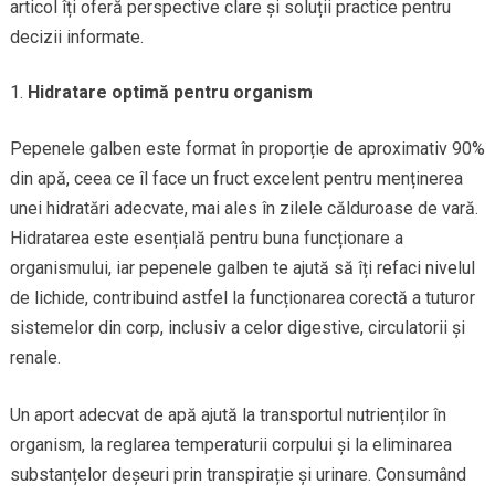
articol îți oferă perspective clare și soluții practice pentru
decizii informate.
Hidratare optimă pentru organism
Pepenele galben este format în proporție de aproximativ 90%
din apă, ceea ce îl face un fruct excelent pentru menținerea
unei hidratări adecvate, mai ales în zilele călduroase de vară.
Hidratarea este esențială pentru buna funcționare a
organismului, iar pepenele galben te ajută să îți refaci nivelul
de lichide, contribuind astfel la funcționarea corectă a tuturor
sistemelor din corp, inclusiv a celor digestive, circulatorii și
renale.
Un aport adecvat de apă ajută la transportul nutrienților în
organism, la reglarea temperaturii corpului și la eliminarea
substanțelor deșeuri prin transpirație și urinare. Consumând