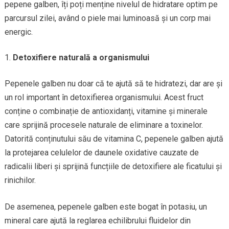
pepene galben, îți poți menține nivelul de hidratare optim pe
parcursul zilei, având o piele mai luminoasă și un corp mai
energic.
Detoxifiere naturală a organismului
Pepenele galben nu doar că te ajută să te hidratezi, dar are și
un rol important în detoxifierea organismului. Acest fruct
conține o combinație de antioxidanți, vitamine și minerale
care sprijină procesele naturale de eliminare a toxinelor.
Datorită conținutului său de vitamina C, pepenele galben ajută
la protejarea celulelor de daunele oxidative cauzate de
radicalii liberi și sprijină funcțiile de detoxifiere ale ficatului și
rinichilor.
De asemenea, pepenele galben este bogat în potasiu, un
mineral care ajută la reglarea echilibrului fluidelor din