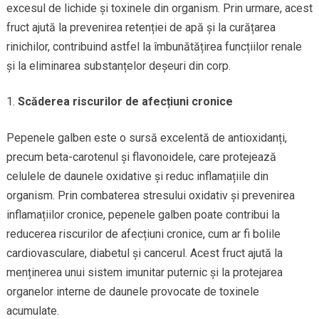
excesul de lichide și toxinele din organism. Prin urmare, acest
fruct ajută la prevenirea retenției de apă și la curățarea
rinichilor, contribuind astfel la îmbunătățirea funcțiilor renale
și la eliminarea substanțelor deșeuri din corp.
Scăderea riscurilor de afecțiuni cronice
Pepenele galben este o sursă excelentă de antioxidanți,
precum beta-carotenul și flavonoidele, care protejează
celulele de daunele oxidative și reduc inflamațiile din
organism. Prin combaterea stresului oxidativ și prevenirea
inflamațiilor cronice, pepenele galben poate contribui la
reducerea riscurilor de afecțiuni cronice, cum ar fi bolile
cardiovasculare, diabetul și cancerul. Acest fruct ajută la
menținerea unui sistem imunitar puternic și la protejarea
organelor interne de daunele provocate de toxinele
acumulate.