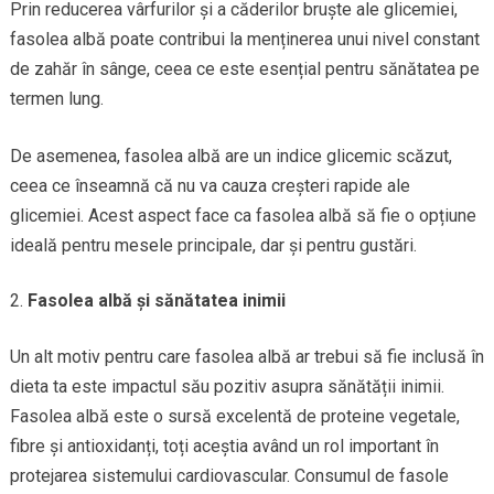
Prin reducerea vârfurilor și a căderilor bruște ale glicemiei,
fasolea albă poate contribui la menținerea unui nivel constant
de zahăr în sânge, ceea ce este esențial pentru sănătatea pe
termen lung.
De asemenea, fasolea albă are un indice glicemic scăzut,
ceea ce înseamnă că nu va cauza creșteri rapide ale
glicemiei. Acest aspect face ca fasolea albă să fie o opțiune
ideală pentru mesele principale, dar și pentru gustări.
Fasolea albă și sănătatea inimii
Un alt motiv pentru care fasolea albă ar trebui să fie inclusă în
dieta ta este impactul său pozitiv asupra sănătății inimii.
Fasolea albă este o sursă excelentă de proteine vegetale,
fibre și antioxidanți, toți aceștia având un rol important în
protejarea sistemului cardiovascular. Consumul de fasole