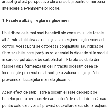
articol îți oferă perspective clare și soluții pentru o mai bună
înțelegere a evenimentelor locale.
Fasolea albă și reglarea glicemiei
Unul dintre cele mai mari beneficii ale consumului de fasole
albă este abilitatea sa de a ajuta la menținerea glicemiei sub
control. Acest lucru se datorează conținutului său ridicat de
fibre solubile, care joacă un rol esențial în digestie și în modul
în care corpul absoarbe carbohidrații. Fibrele solubile din
fasolea albă formează un gel în tractul digestiv, ceea ce
încetinește procesul de absorbție a zaharurilor și ajută la
prevenirea fluctuațiilor mari ale glicemiei.
Acest efect de stabilizare a glicemiei este deosebit de
benefic pentru persoanele care suferă de diabet de tip 2 sau
pentru cele care vor să prevină dezvoltarea acestei afecțiuni.