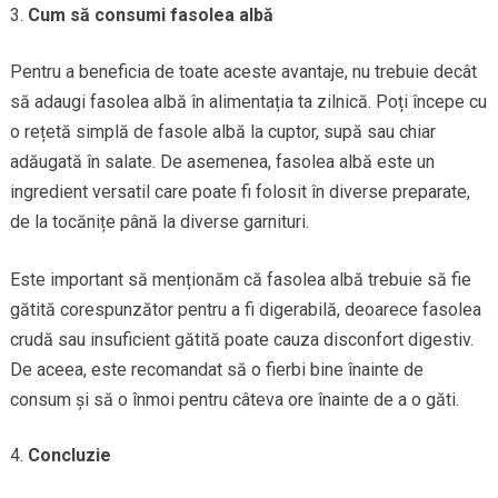
Cum să consumi fasolea albă
Pentru a beneficia de toate aceste avantaje, nu trebuie decât
să adaugi fasolea albă în alimentația ta zilnică. Poți începe cu
o rețetă simplă de fasole albă la cuptor, supă sau chiar
adăugată în salate. De asemenea, fasolea albă este un
ingredient versatil care poate fi folosit în diverse preparate,
de la tocănițe până la diverse garnituri.
Este important să menționăm că fasolea albă trebuie să fie
gătită corespunzător pentru a fi digerabilă, deoarece fasolea
crudă sau insuficient gătită poate cauza disconfort digestiv.
De aceea, este recomandat să o fierbi bine înainte de
consum și să o înmoi pentru câteva ore înainte de a o găti.
Concluzie