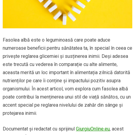
Fasolea albă este o leguminoasă care poate aduce
numeroase beneficii pentru sănătatea ta, în special în ceea ce
privește reglarea glicemiei și susținerea inimii. Deși adesea
este trecută cu vederea în comparație cu alte alimente,
aceasta merită un loc important în alimentația zilnică datorită
nutrienților pe care îi conține și impactului pozitiv asupra
organismului. În acest articol, vom explora cum fasolea albă
poate contribui la menținerea unui stil de viață sănătos, cu un
accent special pe reglarea nivelului de zahăr din sânge și
protejarea inimii.
Documentat și redactat cu sprijinul
GiurgiuOnline.eu
, acest