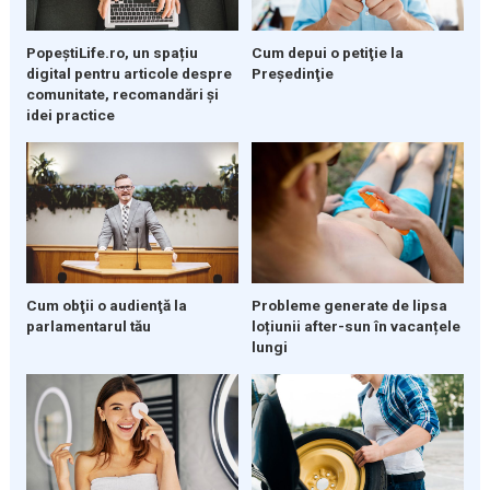
PopeștiLife.ro, un spațiu
Cum depui o petiţie la
digital pentru articole despre
Preşedinţie
comunitate, recomandări și
idei practice
Cum obţii o audienţă la
Probleme generate de lipsa
parlamentarul tău
loțiunii after-sun în vacanțele
lungi