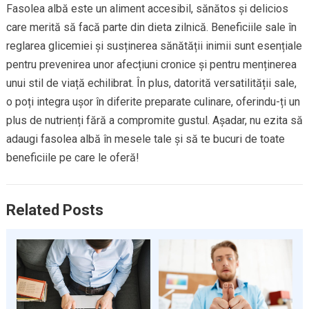
Fasolea albă este un aliment accesibil, sănătos și delicios
care merită să facă parte din dieta zilnică. Beneficiile sale în
reglarea glicemiei și susținerea sănătății inimii sunt esențiale
pentru prevenirea unor afecțiuni cronice și pentru menținerea
unui stil de viață echilibrat. În plus, datorită versatilității sale,
o poți integra ușor în diferite preparate culinare, oferindu-ți un
plus de nutrienți fără a compromite gustul. Așadar, nu ezita să
adaugi fasolea albă în mesele tale și să te bucuri de toate
beneficiile pe care le oferă!
Related Posts