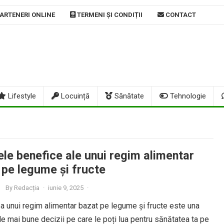
ARTENERI ONLINE
TERMENI ȘI CONDIȚII
CONTACT
Lifestyle
Locuință
Sănătate
Tehnologie
ele benefice ale unui regim alimentar
 pe legume și fructe
By
Redacția
·
iunie 9, 2025
·
a unui regim alimentar bazat pe legume și fructe este una
le mai bune decizii pe care le poți lua pentru sănătatea ta pe