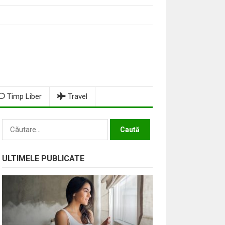
Timp Liber
Travel
Caută
după:
ULTIMELE PUBLICATE