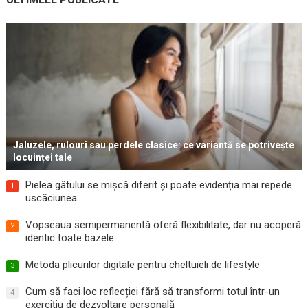
Jaluzele, rulouri sau perdele clasice: ce variantă se potrivește
locuinței tale
Pielea gâtului se mișcă diferit și poate evidenția mai repede
1
uscăciunea
Vopseaua semipermanentă oferă flexibilitate, dar nu acoperă
2
identic toate bazele
Metoda plicurilor digitale pentru cheltuieli de lifestyle
3
Cum să faci loc reflecției fără să transformi totul într-un
4
exercițiu de dezvoltare personală