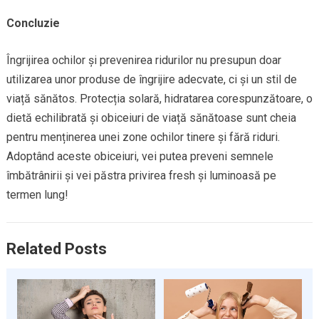
Concluzie
Îngrijirea ochilor și prevenirea ridurilor nu presupun doar
utilizarea unor produse de îngrijire adecvate, ci și un stil de
viață sănătos. Protecția solară, hidratarea corespunzătoare, o
dietă echilibrată și obiceiuri de viață sănătoase sunt cheia
pentru menținerea unei zone ochilor tinere și fără riduri.
Adoptând aceste obiceiuri, vei putea preveni semnele
îmbătrânirii și vei păstra privirea fresh și luminoasă pe
termen lung!
Related Posts