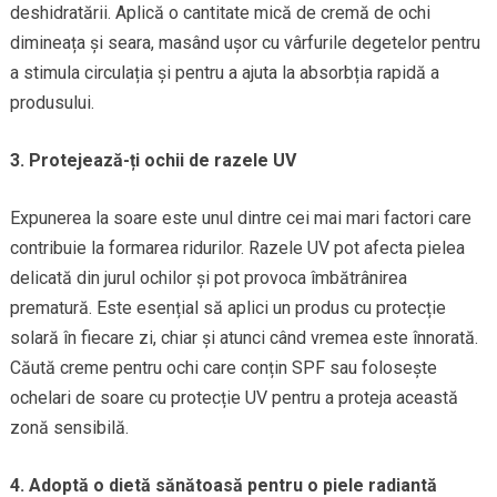
deshidratării. Aplică o cantitate mică de cremă de ochi
dimineața și seara, masând ușor cu vârfurile degetelor pentru
a stimula circulația și pentru a ajuta la absorbția rapidă a
produsului.
3. Protejează-ți ochii de razele UV
Expunerea la soare este unul dintre cei mai mari factori care
contribuie la formarea ridurilor. Razele UV pot afecta pielea
delicată din jurul ochilor și pot provoca îmbătrânirea
prematură. Este esențial să aplici un produs cu protecție
solară în fiecare zi, chiar și atunci când vremea este înnorată.
Căută creme pentru ochi care conțin SPF sau folosește
ochelari de soare cu protecție UV pentru a proteja această
zonă sensibilă.
4. Adoptă o dietă sănătoasă pentru o piele radiantă