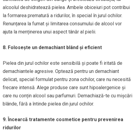
alcoolul deshidratează pielea. Ambele obiceiuri pot contribui
la formarea prematură a ridurilor, în special în jurul ochilor.
Renunțarea la fumat și limitarea consumului de alcool vor
ajuta la menținerea unui aspect tânăr al pielii.
8. Folosește un demachiant blând și eficient
Pielea din jurul ochilor este sensibilă și poate fi iritată de
demachiantele agresive. Optează pentru un demachiant
delicat, special formulat pentru zona ochilor, care nu necesită
frecare intensă. Alege produse care sunt hipoalergenice și
care nu conțin alcool sau parfumuri. Demachiază-te cu mișcări
blânde, fără a întinde pielea din jurul ochilor.
9. Încearcă tratamente cosmetice pentru prevenirea
ridurilor