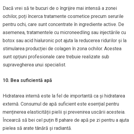
Dacă vrei să te bucuri de o îngrijire mai intensă a zonei
ochilor, poți încerca tratamente cosmetice precum serurile
pentru ochi, care sunt concentrate în ingrediente active. De
asemenea, tratamentele cu microneedling sau injectările cu
botox sau acid hialuronic pot ajuta la reducerea ridurilor și la
stimularea producției de colagen în zona ochilor. Acestea
sunt opțiuni profesionale care trebuie realizate sub
supravegherea unui specialist.
10. Bea suficientă apă
Hidratarea internă este la fel de importantă ca și hidratarea
externă. Consumul de apă suficient este esențial pentru
menținerea elasticității pielii și prevenirea uscării acesteia.
Încearcă să bei cel puțin 8 pahare de apă pe zi pentru a ajuta
pielea să arate tânără și radiantă.