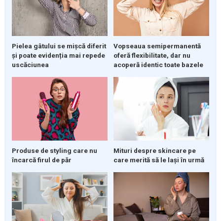
Pielea gâtului se mișcă diferit
Vopseaua semipermanentă
și poate evidenția mai repede
oferă flexibilitate, dar nu
uscăciunea
acoperă identic toate bazele
Produse de styling care nu
Mituri despre skincare pe
încarcă firul de păr
care merită să le lași în urmă