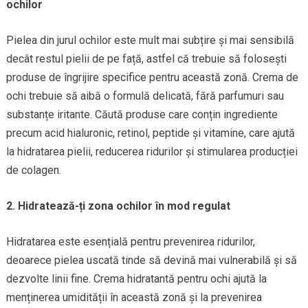
ochilor
Pielea din jurul ochilor este mult mai subțire și mai sensibilă
decât restul pielii de pe față, astfel că trebuie să folosești
produse de îngrijire specifice pentru această zonă. Crema de
ochi trebuie să aibă o formulă delicată, fără parfumuri sau
substanțe iritante. Căută produse care conțin ingrediente
precum acid hialuronic, retinol, peptide și vitamine, care ajută
la hidratarea pielii, reducerea ridurilor și stimularea producției
de colagen.
2. Hidratează-ți zona ochilor în mod regulat
Hidratarea este esențială pentru prevenirea ridurilor,
deoarece pielea uscată tinde să devină mai vulnerabilă și să
dezvolte linii fine. Crema hidratantă pentru ochi ajută la
menținerea umidității în această zonă și la prevenirea