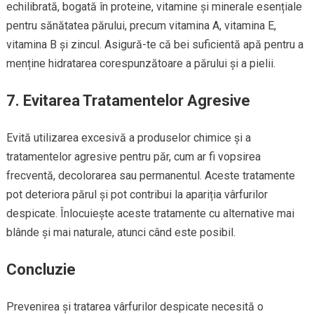
echilibrată, bogată în proteine, vitamine și minerale esențiale
pentru sănătatea părului, precum vitamina A, vitamina E,
vitamina B și zincul. Asigură-te că bei suficientă apă pentru a
menține hidratarea corespunzătoare a părului și a pielii.
7. Evitarea Tratamentelor Agresive
Evită utilizarea excesivă a produselor chimice și a
tratamentelor agresive pentru păr, cum ar fi vopsirea
frecventă, decolorarea sau permanentul. Aceste tratamente
pot deteriora părul și pot contribui la apariția vârfurilor
despicate. Înlocuiește aceste tratamente cu alternative mai
blânde și mai naturale, atunci când este posibil.
Concluzie
Prevenirea și tratarea vârfurilor despicate necesită o