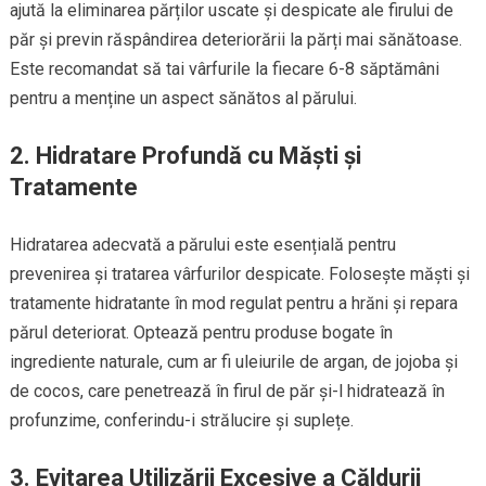
ajută la eliminarea părților uscate și despicate ale firului de
păr și previn răspândirea deteriorării la părți mai sănătoase.
Este recomandat să tai vârfurile la fiecare 6-8 săptămâni
pentru a menține un aspect sănătos al părului.
2. Hidratare Profundă cu Măști și
Tratamente
Hidratarea adecvată a părului este esențială pentru
prevenirea și tratarea vârfurilor despicate. Folosește măști și
tratamente hidratante în mod regulat pentru a hrăni și repara
părul deteriorat. Optează pentru produse bogate în
ingrediente naturale, cum ar fi uleiurile de argan, de jojoba și
de cocos, care penetrează în firul de păr și-l hidratează în
profunzime, conferindu-i strălucire și suplețe.
3. Evitarea Utilizării Excesive a Căldurii