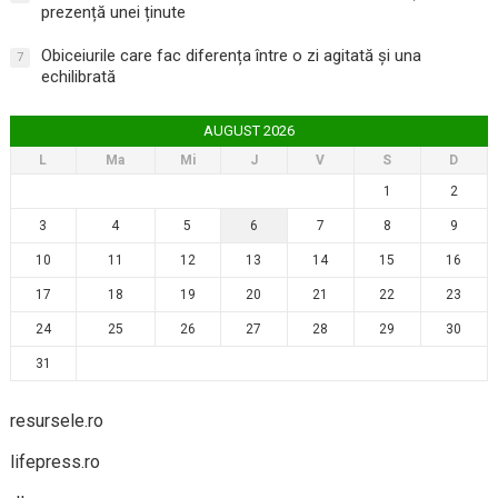
prezență unei ținute
Obiceiurile care fac diferența între o zi agitată și una
7
echilibrată
AUGUST 2026
L
Ma
Mi
J
V
S
D
1
2
3
4
5
6
7
8
9
10
11
12
13
14
15
16
17
18
19
20
21
22
23
24
25
26
27
28
29
30
31
resursele.ro
lifepress.ro