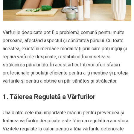
Vârfurile despicate pot fi o problemă comună pentru multe
persoane, afectând aspectul și sănătatea părului. Cu toate
acestea, există numeroase modalități prin care poți îngriji și
repara vârfurile despicate, restabilind frumusețea și
strălucirea părului tău. În acest articol, îți voi oferi sfaturi
profesionale și soluții eficiente pentru a-ți menține și proteja
vârfurile și pentru a obține un păr sănătos și strălucitor.
1. Tăierea Regulată a Vârfurilor
Una dintre cele mai importante măsuri pentru prevenirea și
tratarea vârfurilor despicate este tăierea regulată a acestora.
Vizitele regulate la salon pentru a tăia vârfurile deteriorate