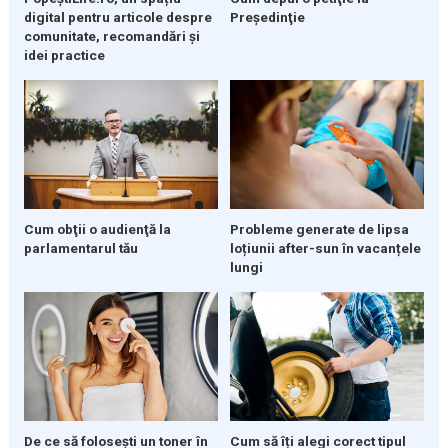
digital pentru articole despre
Preşedinţie
comunitate, recomandări și
idei practice
Cum obţii o audienţă la
Probleme generate de lipsa
parlamentarul tău
loțiunii after-sun în vacanțele
lungi
De ce să folosești un toner în
Cum să îți alegi corect tipul