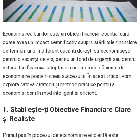
Economisirea banilor este un obicei financiar esențial care
poate avea un impact semnificativ asupra stării tale financiare
pe termen lung. Indiferent dacă îți dorești să economisești
pentru o vacanță de vis, pentru un fond de urgență sau pentru
viitorul tău financiar, adoptarea unor metode eficiente de
economisire poate fi cheia succesului. În acest articol, vom
explora câteva strategii și metode practice pentru a
economisi bani în mod inteligent și eficient.
1. Stabilește-ți Obiective Financiare Clare
și Realiste
Primul pas în procesul de economisire eficientă este