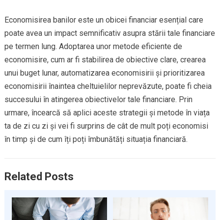
Economisirea banilor este un obicei financiar esențial care
poate avea un impact semnificativ asupra stării tale financiare
pe termen lung. Adoptarea unor metode eficiente de
economisire, cum ar fi stabilirea de obiective clare, crearea
unui buget lunar, automatizarea economisirii și prioritizarea
economisirii înaintea cheltuielilor neprevăzute, poate fi cheia
succesului în atingerea obiectivelor tale financiare. Prin
urmare, încearcă să aplici aceste strategii și metode în viața
ta de zi cu zi și vei fi surprins de cât de mult poți economisi
în timp și de cum îți poți îmbunătăți situația financiară.
Related Posts