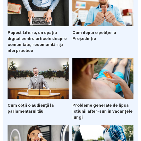
PopeștiLife.ro, un spațiu
Cum depui o petiţie la
digital pentru articole despre
Preşedinţie
comunitate, recomandări și
idei practice
Cum obţii o audienţă la
Probleme generate de lipsa
parlamentarul tău
loțiunii after-sun în vacanțele
lungi