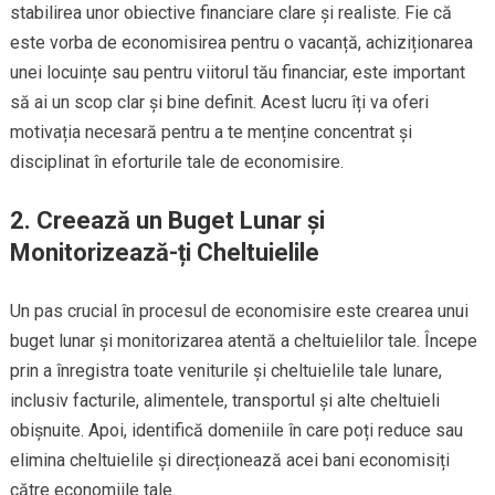
stabilirea unor obiective financiare clare și realiste. Fie că
este vorba de economisirea pentru o vacanță, achiziționarea
unei locuințe sau pentru viitorul tău financiar, este important
să ai un scop clar și bine definit. Acest lucru îți va oferi
motivația necesară pentru a te menține concentrat și
disciplinat în eforturile tale de economisire.
2. Creează un Buget Lunar și
Monitorizează-ți Cheltuielile
Un pas crucial în procesul de economisire este crearea unui
buget lunar și monitorizarea atentă a cheltuielilor tale. Începe
prin a înregistra toate veniturile și cheltuielile tale lunare,
inclusiv facturile, alimentele, transportul și alte cheltuieli
obișnuite. Apoi, identifică domeniile în care poți reduce sau
elimina cheltuielile și direcționează acei bani economisiți
către economiile tale.