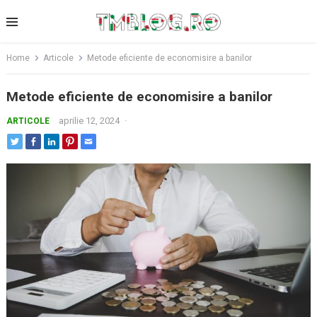
Skip
to
content
Home
Articole
Metode eficiente de economisire a banilor
Metode eficiente de economisire a banilor
aprilie 12, 2024
·
ARTICOLE