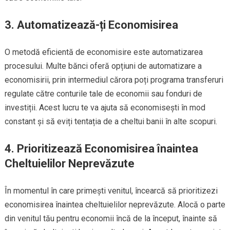
3. Automatizează-ți Economisirea
O metodă eficientă de economisire este automatizarea
procesului. Multe bănci oferă opțiuni de automatizare a
economisirii, prin intermediul cărora poți programa transferuri
regulate către conturile tale de economii sau fonduri de
investiții. Acest lucru te va ajuta să economisești în mod
constant și să eviți tentația de a cheltui banii în alte scopuri.
4. Prioritizează Economisirea înaintea
Cheltuielilor Neprevăzute
În momentul în care primești venitul, încearcă să prioritizezi
economisirea înaintea cheltuielilor neprevăzute. Alocă o parte
din venitul tău pentru economii încă de la început, înainte să