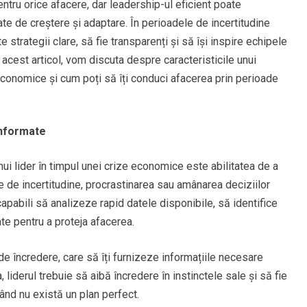
tru orice afacere, dar leadership-ul eficient poate
tate de creștere și adaptare. În perioadele de incertitudine
 strategii clare, să fie transparenți și să își inspire echipele
acest articol, vom discuta despre caracteristicile unui
economice și cum poți să îți conduci afacerea prin perioade
 informate
nui lider în timpul unei crize economice este abilitatea de a
e de incertitudine, procrastinarea sau amânarea deciziilor
 capabili să analizeze rapid datele disponibile, să identifice
te pentru a proteja afacerea.
de încredere, care să îți furnizeze informațiile necesare
liderul trebuie să aibă încredere în instinctele sale și să fie
când nu există un plan perfect.