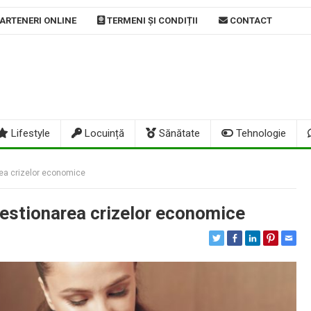
ARTENERI ONLINE
TERMENI ȘI CONDIȚII
CONTACT
Lifestyle
Locuință
Sănătate
Tehnologie
rea crizelor economice
 gestionarea crizelor economice