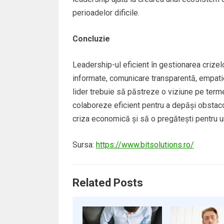
perioadelor dificile.
Concluzie
Leadership-ul eficient în gestionarea crize
informate, comunicare transparentă, empatie
lider trebuie să păstreze o viziune pe term
colaboreze eficient pentru a depăși obstacol
criza economică și să o pregătești pentru un
Sursa:
https://www.bitsolutions.ro/
Related Posts