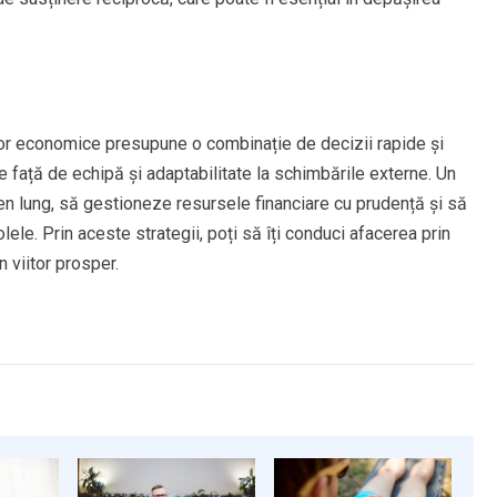
lor economice presupune o combinație de decizii rapide și
 față de echipă și adaptabilitate la schimbările externe. Un
en lung, să gestioneze resursele financiare cu prudență și să
ele. Prin aceste strategii, poți să îți conduci afacerea prin
 viitor prosper.