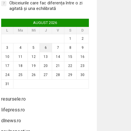
Obiceiurile care fac diferența între o zi
7
agitată și una echilibrată
AUGUST 2026
L
Ma
Mi
J
V
S
D
1
2
3
4
5
6
7
8
9
10
11
12
13
14
15
16
17
18
19
20
21
22
23
24
25
26
27
28
29
30
31
resursele.ro
lifepress.ro
dlnews.ro