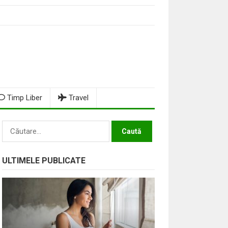
Timp Liber
Travel
Caută
după:
ULTIMELE PUBLICATE