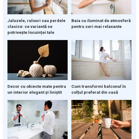
Baia cu iluminat de atmosferă
Jaluzele, rulouri sau perdele
pentru seri mai relaxante
clasice: ce variantă se
potrivește locuinței tale
Cum transformi balconul în
Decor cu obiecte mate pentru
colțul preferat din casă
un interior elegant și liniștit