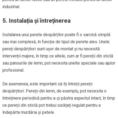
industrial.
5. Instalația și întreținerea
Instalarea unui perete despărțitor poate fi o sarcină simplă
sau mai complexă, în funcție de tipul de perete ales. Unele
pereți despărțitori sunt ușor de montat și nu necesită
intervenții majore, în timp ce altele, cum ar fi pereții din sticlă
sau panourile de lemn, pot necesita unelte speciale sau ajutor
profesional.
De asemenea, este important să îți întreții pereții
despărțitori. Pereții din lemn, de exemplu, pot necesita o
întreținere periodică pentru a-și păstra aspectul intact, în timp
ce pereții din sticlă pot trebui curățați regulat pentru a
îndepărta murdăria și petele.