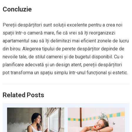
Concluzie
Pereții despărțitori sunt soluții excelente pentru a crea noi
spații într-o cameră mare, fie că vrei să îți reorganizezi
apartamentul sau să îți delimitezi mai eficient zonele de lucru
din birou. Alegerea tipului de perete despărțitor depinde de
nevoile tale, de stilul camerei și de bugetul disponibil. Cu o
planificare adecvată și un design atent, pereții despărțitori
pot transforma un spațiu simplu într-unul funcțional și estetic.
Related Posts