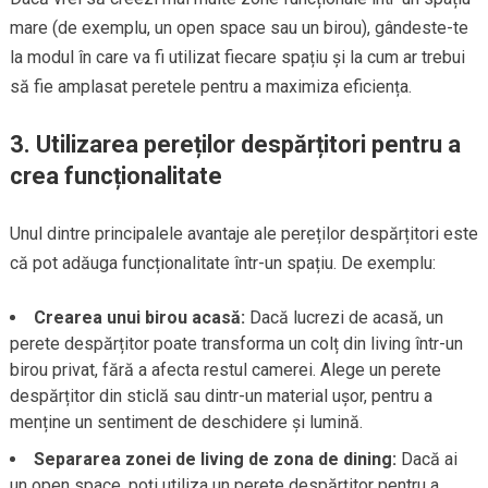
mare (de exemplu, un open space sau un birou), gândeste-te
la modul în care va fi utilizat fiecare spațiu și la cum ar trebui
să fie amplasat peretele pentru a maximiza eficiența.
3. Utilizarea pereților despărțitori pentru a
crea funcționalitate
Unul dintre principalele avantaje ale pereților despărțitori este
că pot adăuga funcționalitate într-un spațiu. De exemplu:
Crearea unui birou acasă:
Dacă lucrezi de acasă, un
perete despărțitor poate transforma un colț din living într-un
birou privat, fără a afecta restul camerei. Alege un perete
despărțitor din sticlă sau dintr-un material ușor, pentru a
menține un sentiment de deschidere și lumină.
Separarea zonei de living de zona de dining:
Dacă ai
un open space, poți utiliza un perete despărțitor pentru a