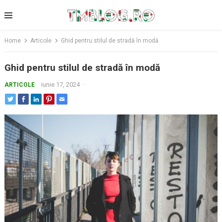
Skip
to
content
Home
Articole
Ghid pentru stilul de stradă în modă
Ghid pentru stilul de stradă în modă
iunie 17, 2024
·
ARTICOLE