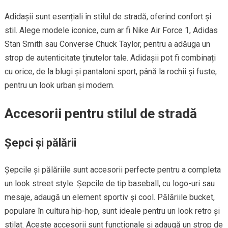
Adidașii sunt esențiali în stilul de stradă, oferind confort și
stil. Alege modele iconice, cum ar fi Nike Air Force 1, Adidas
Stan Smith sau Converse Chuck Taylor, pentru a adăuga un
strop de autenticitate ținutelor tale. Adidașii pot fi combinați
cu orice, de la blugi și pantaloni sport, până la rochii și fuste,
pentru un look urban și modern.
Accesorii pentru stilul de stradă
Șepci și pălării
Șepcile și pălăriile sunt accesorii perfecte pentru a completa
un look street style. Șepcile de tip baseball, cu logo-uri sau
mesaje, adaugă un element sportiv și cool. Pălăriile bucket,
populare în cultura hip-hop, sunt ideale pentru un look retro și
stilat. Aceste accesorii sunt funcționale și adaugă un strop de