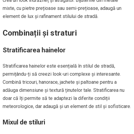
crea un look îndrăzneț și atrăgător. Bijuteriile din metale
mixte, cu pietre prețioase sau semi-prețioase, adaugă un
element de lux și rafinament stilului de stradă.
Combinații și straturi
Stratificarea hainelor
Stratificarea hainelor este esențială în stilul de stradă,
permițându-ți să creezi look-uri complexe și interesante.
Combină tricouri, hanorace, jachete și paltoane pentru a
adăuga dimensiune și textură ținutelor tale. Stratificarea nu
doar că îți permite să te adaptezi la diferite condiții
meteorologice, dar adaugă și un element de stil și sofisticare.
Mixul de stiluri