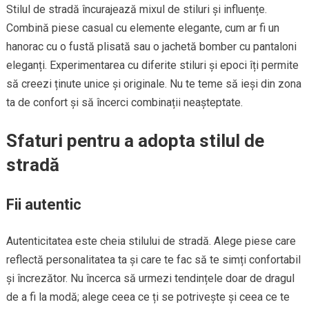
Stilul de stradă încurajează mixul de stiluri și influențe.
Combină piese casual cu elemente elegante, cum ar fi un
hanorac cu o fustă plisată sau o jachetă bomber cu pantaloni
eleganți. Experimentarea cu diferite stiluri și epoci îți permite
să creezi ținute unice și originale. Nu te teme să ieși din zona
ta de confort și să încerci combinații neașteptate.
Sfaturi pentru a adopta stilul de
stradă
Fii autentic
Autenticitatea este cheia stilului de stradă. Alege piese care
reflectă personalitatea ta și care te fac să te simți confortabil
și încrezător. Nu încerca să urmezi tendințele doar de dragul
de a fi la modă; alege ceea ce ți se potrivește și ceea ce te