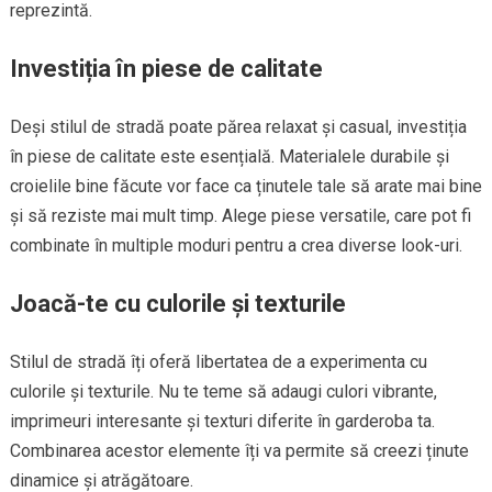
reprezintă.
Investiția în piese de calitate
Deși stilul de stradă poate părea relaxat și casual, investiția
în piese de calitate este esențială. Materialele durabile și
croielile bine făcute vor face ca ținutele tale să arate mai bine
și să reziste mai mult timp. Alege piese versatile, care pot fi
combinate în multiple moduri pentru a crea diverse look-uri.
Joacă-te cu culorile și texturile
Stilul de stradă îți oferă libertatea de a experimenta cu
culorile și texturile. Nu te teme să adaugi culori vibrante,
imprimeuri interesante și texturi diferite în garderoba ta.
Combinarea acestor elemente îți va permite să creezi ținute
dinamice și atrăgătoare.