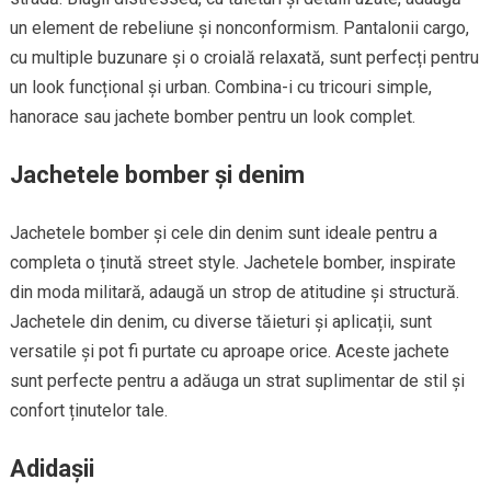
un element de rebeliune și nonconformism. Pantalonii cargo,
cu multiple buzunare și o croială relaxată, sunt perfecți pentru
un look funcțional și urban. Combina-i cu tricouri simple,
hanorace sau jachete bomber pentru un look complet.
Jachetele bomber și denim
Jachetele bomber și cele din denim sunt ideale pentru a
completa o ținută street style. Jachetele bomber, inspirate
din moda militară, adaugă un strop de atitudine și structură.
Jachetele din denim, cu diverse tăieturi și aplicații, sunt
versatile și pot fi purtate cu aproape orice. Aceste jachete
sunt perfecte pentru a adăuga un strat suplimentar de stil și
confort ținutelor tale.
Adidașii