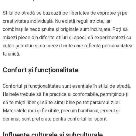
Stilul de stradă se bazează pe libertatea de expresie și pe
creativitatea individuală. Nu există reguli stricte, iar
combinațiile neobișnuite și originale sunt încurajate. Poți să
mixezi piese din diferite stiluri și epoci, să experimentezi cu
culori și texturi și să creezi ținute care reflectă personalitatea
ta unică.
Confort și funcționalitate
Confortul și funcționalitatea sunt esențiale în stilul de stradă.
Hainele trebuie să fie practice și confortabile, permițându-ți
să te miști liber și să te simți bine pe tot parcursul zilei.
Materialele moi și flexibile, precum bumbacul, jerseul și
denimul, sunt preferate pentru confortul lor sporit.
Influențe culturale și subculturale