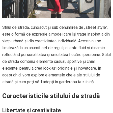
Stilul de stradă, cunoscut și sub denumirea de „street style”,
este o formă de expresie a modei care își trage inspirația din
viața urbană și din creativitatea individuală. Acesta nu se
limitează la un anumit set de reguli, ci este fluid și dinamic,
reflectând personalitatea și unicitatea fiecărei persoane. Stilul
de stradă combină elemente casual, sportive și chiar
elegante, pentru a crea look-uri originale și inovatoare. În
acest ghid, vom explora elementele cheie ale stilului de
stradă și cum poți să-l adopți în garderoba ta zilnică.
Caracteristicile stilului de stradă
Libertate și creativitate