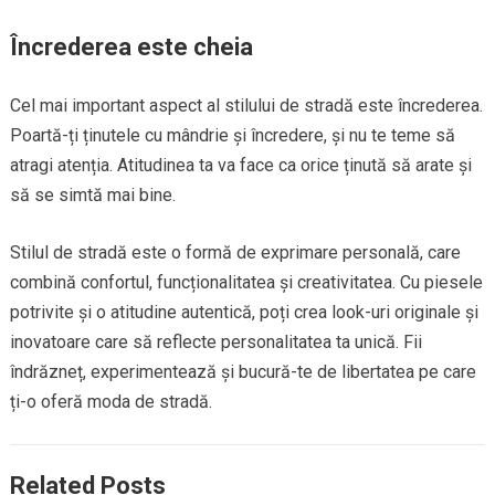
Încrederea este cheia
Cel mai important aspect al stilului de stradă este încrederea.
Poartă-ți ținutele cu mândrie și încredere, și nu te teme să
atragi atenția. Atitudinea ta va face ca orice ținută să arate și
să se simtă mai bine.
Stilul de stradă este o formă de exprimare personală, care
combină confortul, funcționalitatea și creativitatea. Cu piesele
potrivite și o atitudine autentică, poți crea look-uri originale și
inovatoare care să reflecte personalitatea ta unică. Fii
îndrăzneț, experimentează și bucură-te de libertatea pe care
ți-o oferă moda de stradă.
Related Posts