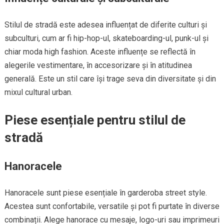
Stilul de stradă este adesea influențat de diferite culturi și
subculturi, cum ar fi hip-hop-ul, skateboarding-ul, punk-ul și
chiar moda high fashion. Aceste influențe se reflectă în
alegerile vestimentare, în accesorizare și în atitudinea
generală. Este un stil care își trage seva din diversitate și din
mixul cultural urban.
Piese esențiale pentru stilul de
stradă
Hanoracele
Hanoracele sunt piese esențiale în garderoba street style.
Acestea sunt confortabile, versatile și pot fi purtate în diverse
combinații. Alege hanorace cu mesaje, logo-uri sau imprimeuri