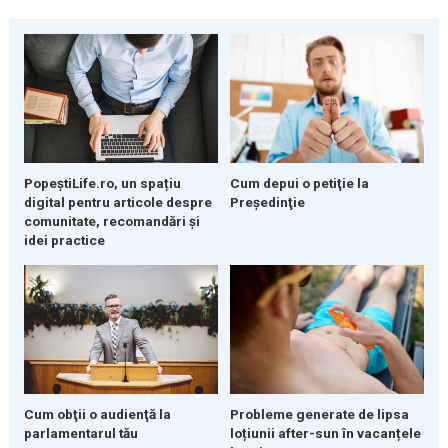
PopeștiLife.ro, un spațiu
Cum depui o petiţie la
digital pentru articole despre
Preşedinţie
comunitate, recomandări și
idei practice
Cum obţii o audienţă la
Probleme generate de lipsa
parlamentarul tău
loțiunii after-sun în vacanțele