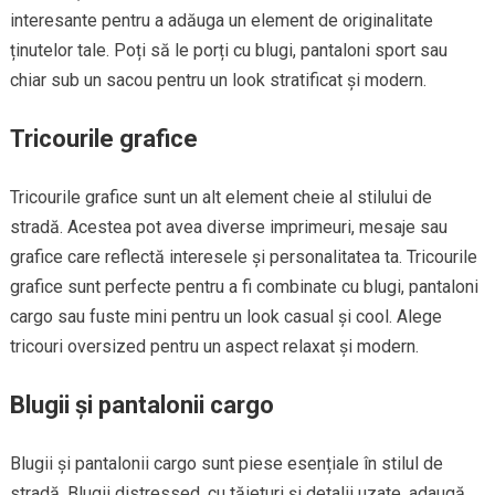
interesante pentru a adăuga un element de originalitate
ținutelor tale. Poți să le porți cu blugi, pantaloni sport sau
chiar sub un sacou pentru un look stratificat și modern.
Tricourile grafice
Tricourile grafice sunt un alt element cheie al stilului de
stradă. Acestea pot avea diverse imprimeuri, mesaje sau
grafice care reflectă interesele și personalitatea ta. Tricourile
grafice sunt perfecte pentru a fi combinate cu blugi, pantaloni
cargo sau fuste mini pentru un look casual și cool. Alege
tricouri oversized pentru un aspect relaxat și modern.
Blugii și pantalonii cargo
Blugii și pantalonii cargo sunt piese esențiale în stilul de
stradă. Blugii distressed, cu tăieturi și detalii uzate, adaugă