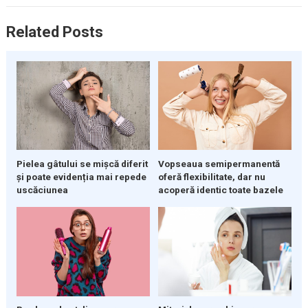
Related Posts
Pielea gâtului se mișcă diferit
Vopseaua semipermanentă
și poate evidenția mai repede
oferă flexibilitate, dar nu
uscăciunea
acoperă identic toate bazele