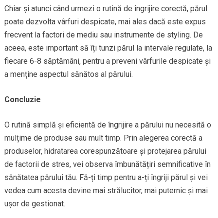
Chiar și atunci când urmezi o rutină de îngrijire corectă, părul
poate dezvolta vârfuri despicate, mai ales dacă este expus
frecvent la factori de mediu sau instrumente de styling. De
aceea, este important să îți tunzi părul la intervale regulate, la
fiecare 6-8 săptămâni, pentru a preveni vârfurile despicate și
a menține aspectul sănătos al părului.
Concluzie
O rutină simplă și eficientă de îngrijire a părului nu necesită o
mulțime de produse sau mult timp. Prin alegerea corectă a
produselor, hidratarea corespunzătoare și protejarea părului
de factorii de stres, vei observa îmbunătățiri semnificative în
sănătatea părului tău. Fă-ți timp pentru a-ți îngriji părul și vei
vedea cum acesta devine mai strălucitor, mai puternic și mai
ușor de gestionat.