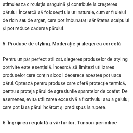
stimulează circulația sanguină și contribuie la creșterea
părului. Încearcă să folosești uleiuri naturale, cum ar fi uleiul
de ricin sau de argan, care pot îmbunătăți sănătatea scalpului
și pot reduce căderea părului.
5. Produse de styling: Moderație și alegerea corectă
Pentru un păr perfect stilizat, alegerea produselor de styling
potrivite este esențială. Încearcă să limitezi utilizarea
produselor care conțin alcool, deoarece acestea pot usca
părul. Optează pentru produse care oferă protecție termică,
pentru a proteja părul de agresiunile aparatelor de coafat. De
asemenea, evită utilizarea excesivă a fixativului sau a gelului,
care pot lăsa părul încărcat și predispus la rupere.
6. Îngrijirea regulată a vârfurilor: Tunsori periodice