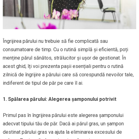
Îngrijirea părului nu trebuie să fie complicată sau
consumatoare de timp. Cu o rutină simplă și eficientă, poți
menține părul sănătos, strălucitor și ușor de gestionat. În
acest ghid, îți voi prezenta pașii esențiali pentru o rutină
zilnică de îngrijire a părului care să corespundă nevoilor tale,
indiferent de tipul de păr pe care îl ai.
1. Spălarea părului: Alegerea șamponului potrivit
Primul pas în îngrijirea părului este alegerea șamponului
adecvat tipului tău de păr. Dacă ai părul gras, un șampon
destinat părului gras va ajuta la eliminarea excesului de