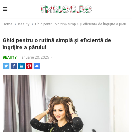
Skip
to
content
Home
Beauty
Ghid pentru o rutină simplă și eficientă de îngrijire a părului
Ghid pentru o rutină simplă și eficientă de
îngrijire a părului
ianuarie 20, 2025
·
BEAUTY