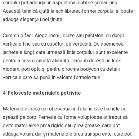
corpului pot adăuga un aspect mai subțire și mai lung.
Această tehnică ajută la echilibrarea formei corpului și poate
adăuga eleganță unei ținute.
Cum să o faci: Alege rochii, bluze sau pantaloni cu dungi
verticale fine sau cu cusături pe verticală. De asemenea,
jachetele lungi, care urmează linia corpului, sunt excelente
pentru a crea o siluetă alungită. Dacă îți dorești un look
modern, poți opta și pentru o rochie bodycon cu detalii
verticale care să pună în valoare formele tale.
Folosește materialele potrivite
Materialele joacă un rol esențial în felul în care hainele se
așează pe corp. Femeile cu forme voluptoase ar trebui să
evite materialele prea rigide sau prea groase, care pot
adăuga volum, dar și materialele prea transparente, care pot