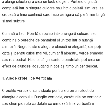
a alungi silueta și a crea un look elegant. Purtând o ținută
completă într-o singură culoare sau într-o paletă similară, se
creează o linie continuă care face ca figura să pară mai lungă
și mai subțire.
Cum să o faci: Poartă o rochie într-o singură culoare sau
combină o pereche de pantaloni și un top într-o nuanță
similară. Negrul este o alegere clasică și elegantă, dar poți
opta și pentru culori mai vii, cum ar fi albastru, verde smarald
sau roz pudrat. Nu uita că și nuanțele pastelate pot crea un
efect de alungire, adăugând în același timp un aer delicat.
Alege croieli pe verticală
Croielile verticale sunt ideale pentru a crea un efect de
alungire a corpului. Dungile verticale, cusăturile pe verticală
sau chiar piesele cu detalii ce urmează linia verticală a