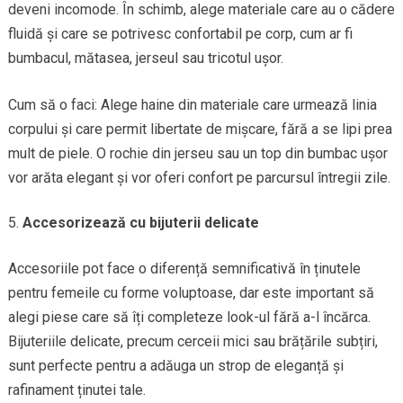
deveni incomode. În schimb, alege materiale care au o cădere
fluidă și care se potrivesc confortabil pe corp, cum ar fi
bumbacul, mătasea, jerseul sau tricotul ușor.
Cum să o faci: Alege haine din materiale care urmează linia
corpului și care permit libertate de mișcare, fără a se lipi prea
mult de piele. O rochie din jerseu sau un top din bumbac ușor
vor arăta elegant și vor oferi confort pe parcursul întregii zile.
Accesorizează cu bijuterii delicate
Accesoriile pot face o diferență semnificativă în ținutele
pentru femeile cu forme voluptoase, dar este important să
alegi piese care să îți completeze look-ul fără a-l încărca.
Bijuteriile delicate, precum cerceii mici sau brățările subțiri,
sunt perfecte pentru a adăuga un strop de eleganță și
rafinament ținutei tale.