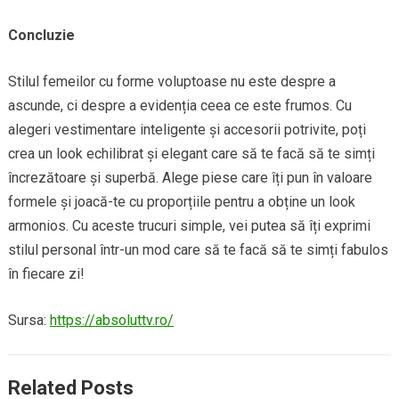
Concluzie
Stilul femeilor cu forme voluptoase nu este despre a
ascunde, ci despre a evidenția ceea ce este frumos. Cu
alegeri vestimentare inteligente și accesorii potrivite, poți
crea un look echilibrat și elegant care să te facă să te simți
încrezătoare și superbă. Alege piese care îți pun în valoare
formele și joacă-te cu proporțiile pentru a obține un look
armonios. Cu aceste trucuri simple, vei putea să îți exprimi
stilul personal într-un mod care să te facă să te simți fabulos
în fiecare zi!
Sursa:
https://absoluttv.ro/
Related Posts