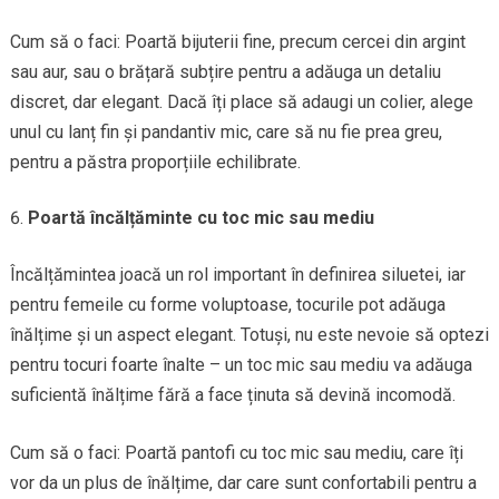
Cum să o faci: Poartă bijuterii fine, precum cercei din argint
sau aur, sau o brățară subțire pentru a adăuga un detaliu
discret, dar elegant. Dacă îți place să adaugi un colier, alege
unul cu lanț fin și pandantiv mic, care să nu fie prea greu,
pentru a păstra proporțiile echilibrate.
Poartă încălțăminte cu toc mic sau mediu
Încălțămintea joacă un rol important în definirea siluetei, iar
pentru femeile cu forme voluptoase, tocurile pot adăuga
înălțime și un aspect elegant. Totuși, nu este nevoie să optezi
pentru tocuri foarte înalte – un toc mic sau mediu va adăuga
suficientă înălțime fără a face ținuta să devină incomodă.
Cum să o faci: Poartă pantofi cu toc mic sau mediu, care îți
vor da un plus de înălțime, dar care sunt confortabili pentru a