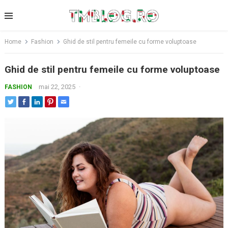
Skip
to
content
Home
Fashion
Ghid de stil pentru femeile cu forme voluptoase
Ghid de stil pentru femeile cu forme voluptoase
mai 22, 2025
·
FASHION