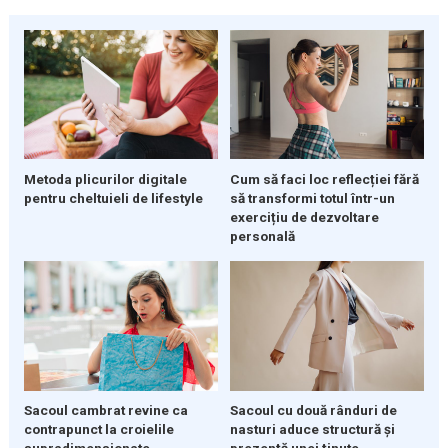
Metoda plicurilor digitale
Cum să faci loc reflecției fără
pentru cheltuieli de lifestyle
să transformi totul într-un
exercițiu de dezvoltare
personală
Sacoul cambrat revine ca
Sacoul cu două rânduri de
contrapunct la croielile
nasturi aduce structură și