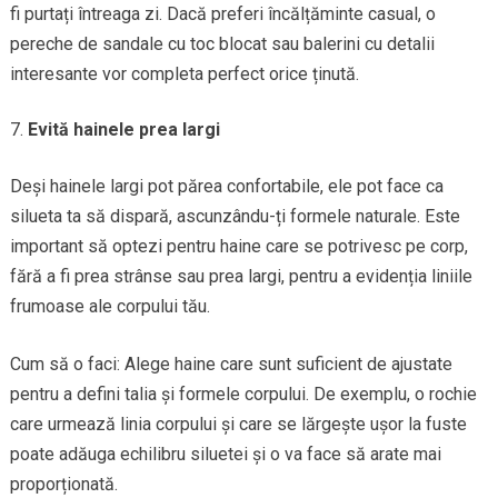
fi purtați întreaga zi. Dacă preferi încălțăminte casual, o
pereche de sandale cu toc blocat sau balerini cu detalii
interesante vor completa perfect orice ținută.
Evită hainele prea largi
Deși hainele largi pot părea confortabile, ele pot face ca
silueta ta să dispară, ascunzându-ți formele naturale. Este
important să optezi pentru haine care se potrivesc pe corp,
fără a fi prea strânse sau prea largi, pentru a evidenția liniile
frumoase ale corpului tău.
Cum să o faci: Alege haine care sunt suficient de ajustate
pentru a defini talia și formele corpului. De exemplu, o rochie
care urmează linia corpului și care se lărgește ușor la fuste
poate adăuga echilibru siluetei și o va face să arate mai
proporționată.