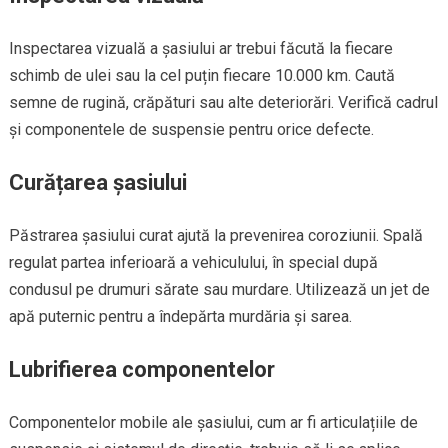
Inspectarea vizuală a șasiului ar trebui făcută la fiecare
schimb de ulei sau la cel puțin fiecare 10.000 km. Caută
semne de rugină, crăpături sau alte deteriorări. Verifică cadrul
și componentele de suspensie pentru orice defecte.
Curățarea șasiului
Păstrarea șasiului curat ajută la prevenirea coroziunii. Spală
regulat partea inferioară a vehiculului, în special după
condusul pe drumuri sărate sau murdare. Utilizează un jet de
apă puternic pentru a îndepărta murdăria și sarea.
Lubrifierea componentelor
Componentelor mobile ale șasiului, cum ar fi articulațiile de