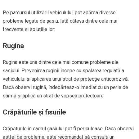
Pe parcursul utilizării vehiculului, pot apărea diverse
probleme legate de șasiu. Iată câteva dintre cele mai
frecvente și soluțiile lor:
Rugina
Rugina este una dintre cele mai comune probleme ale
șasiului. Prevenirea ruginii începe cu spălarea regulată a
vehiculului și aplicarea unui strat de protecție anticorozivă.
Dacă observi rugină, îndepărteaz-o imediat cu un perie de
sârmă și aplică un strat de vopsea protectoare.
Crăpăturile și fisurile
Crăpăturile în cadrul șasiului pot fi periculoase. Dacă observi
astfel de probleme, este recomandat să consulți un