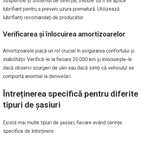
suspensie și sistemul de direcție, trebuie să li se aplice
lubrifiant pentru a preveni uzura prematură. Utilizează
lubrifianți recomandați de producător.
Verificarea și înlocuirea amortizoarelor
Amortizoarele joacă un rol crucial în asigurarea confortului și
stabilității. Verifică-le la fiecare 20.000 km și înlocuiește-le
dacă observi scurgeri de ulei sau dacă simți că vehiculul se
comportă anormal la denivelări.
Întreținerea specifică pentru diferite
tipuri de șasiuri
Există mai multe tipuri de șasiuri, fiecare având cerințe
specifice de întreținere: