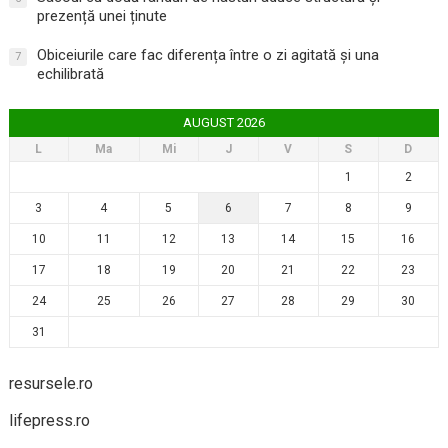
prezență unei ținute
Obiceiurile care fac diferența între o zi agitată și una
7
echilibrată
AUGUST 2026
L
Ma
Mi
J
V
S
D
1
2
3
4
5
6
7
8
9
10
11
12
13
14
15
16
17
18
19
20
21
22
23
24
25
26
27
28
29
30
31
resursele.ro
lifepress.ro