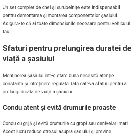
Un set complet de chei și șurubelnițe este indispensabil
pentru demontarea și montarea componentelor șasiului.
Asigură-te că ai toate dimensiunile necesare pentru vehiculul
tău.
Sfaturi pentru prelungirea duratei de
viață a șasiului
Menținerea șasiului într-o stare bună necesită atenție
constantă și întreținere regulată. Iată câteva sfaturi pentru a
prelungi durata de viață a șasiului:
Condu atent și evită drumurile proaste
Condu cu grijă și evită drumurile cu gropi sau denivelări mari.
Acest lucru reduce stresul asupra șasiului și previne