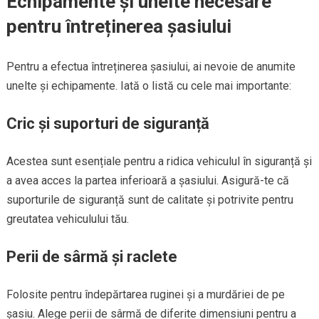
Echipamente și unelte necesare
pentru întreținerea șasiului
Pentru a efectua întreținerea șasiului, ai nevoie de anumite
unelte și echipamente. Iată o listă cu cele mai importante:
Cric și suporturi de siguranță
Acestea sunt esențiale pentru a ridica vehiculul în siguranță și
a avea acces la partea inferioară a șasiului. Asigură-te că
suporturile de siguranță sunt de calitate și potrivite pentru
greutatea vehiculului tău.
Perii de sârmă și raclete
Folosite pentru îndepărtarea ruginei și a murdăriei de pe
șasiu. Alege perii de sârmă de diferite dimensiuni pentru a