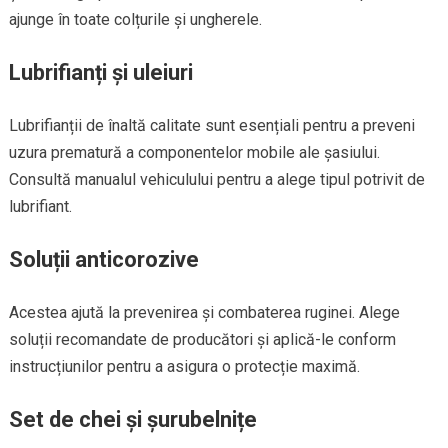
ajunge în toate colțurile și ungherele.
Lubrifianți și uleiuri
Lubrifianții de înaltă calitate sunt esențiali pentru a preveni
uzura prematură a componentelor mobile ale șasiului.
Consultă manualul vehiculului pentru a alege tipul potrivit de
lubrifiant.
Soluții anticorozive
Acestea ajută la prevenirea și combaterea ruginei. Alege
soluții recomandate de producători și aplică-le conform
instrucțiunilor pentru a asigura o protecție maximă.
Set de chei și șurubelnițe