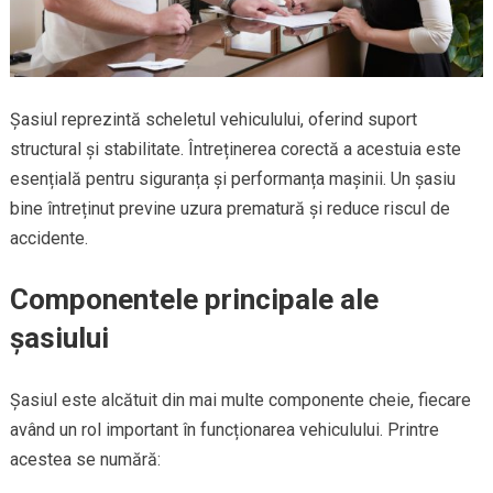
Șasiul reprezintă scheletul vehiculului, oferind suport
structural și stabilitate. Întreținerea corectă a acestuia este
esențială pentru siguranța și performanța mașinii. Un șasiu
bine întreținut previne uzura prematură și reduce riscul de
accidente.
Componentele principale ale
șasiului
Șasiul este alcătuit din mai multe componente cheie, fiecare
având un rol important în funcționarea vehiculului. Printre
acestea se numără: