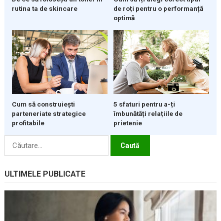
rutina ta de skincare
de roți pentru o performanță
optimă
5 sfaturi pentru a-ți
Cum să construiești
îmbunătăți relațiile de
parteneriate strategice
prietenie
profitabile
Caută
după:
ULTIMELE PUBLICATE