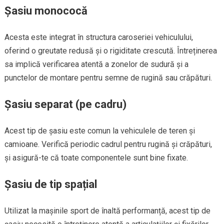
Șasiu monococă
Acesta este integrat în structura caroseriei vehiculului,
oferind o greutate redusă și o rigiditate crescută. Întreținerea
sa implică verificarea atentă a zonelor de sudură și a
punctelor de montare pentru semne de rugină sau crăpături.
Șasiu separat (pe cadru)
Acest tip de șasiu este comun la vehiculele de teren și
camioane. Verifică periodic cadrul pentru rugină și crăpături,
și asigură-te că toate componentele sunt bine fixate.
Șasiu de tip spațial
Utilizat la mașinile sport de înaltă performanță, acest tip de