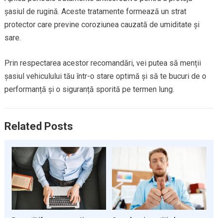
șasiul de rugină. Aceste tratamente formează un strat
protector care previne coroziunea cauzată de umiditate și
sare.
Prin respectarea acestor recomandări, vei putea să menții
șasiul vehiculului tău într-o stare optimă și să te bucuri de o
performanță și o siguranță sporită pe termen lung.
Related Posts