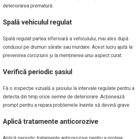
deteriorarea prematură.
Spală vehiculul regulat
Spală regulat partea inferioară a vehiculului, mai ales după
condusul pe drumuri sărate sau murdare. Acest lucru ajută la
prevenirea coroziunii și la menținerea unui aspect curat.
Verifică periodic șasiul
Fă o inspecție vizuală a șasiului la intervale regulate pentru a
detecta din timp orice semne de deteriorare. Acționează
prompt pentru a repara problemele înainte să devină grave.
Aplică tratamente anticorozive
Aplică periodic tratamente anticorozive pentru a proteja