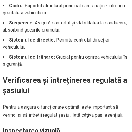
Cadru:
Suportul structural principal care susține întreaga
greutate a vehiculului.
Suspensie:
Asigură confortul și stabilitatea la conducere,
absorbind șocurile drumului.
Sistemul de direcție:
Permite controlul direcției
vehiculului.
Sistemul de frânare:
Crucial pentru oprirea vehiculului în
siguranță.
Verificarea și întreținerea regulată a
șasiului
Pentru a asigura o funcționare optimă, este important să
verifici și să întreții regulat șasiul. Iată câțiva pași esențiali:
Inspectarea vizuală