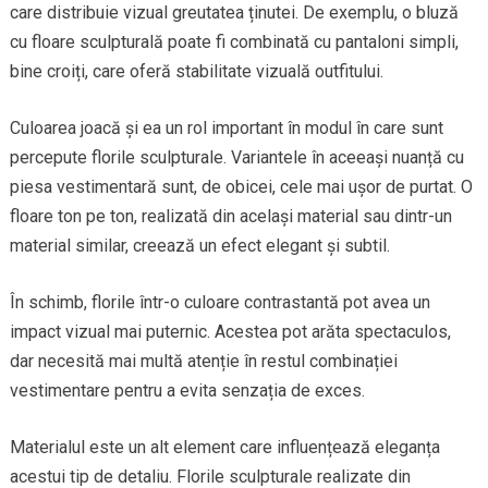
care distribuie vizual greutatea ținutei. De exemplu, o bluză
cu floare sculpturală poate fi combinată cu pantaloni simpli,
bine croiți, care oferă stabilitate vizuală outfitului.
Culoarea joacă și ea un rol important în modul în care sunt
percepute florile sculpturale. Variantele în aceeași nuanță cu
piesa vestimentară sunt, de obicei, cele mai ușor de purtat. O
floare ton pe ton, realizată din același material sau dintr-un
material similar, creează un efect elegant și subtil.
În schimb, florile într-o culoare contrastantă pot avea un
impact vizual mai puternic. Acestea pot arăta spectaculos,
dar necesită mai multă atenție în restul combinației
vestimentare pentru a evita senzația de exces.
Materialul este un alt element care influențează eleganța
acestui tip de detaliu. Florile sculpturale realizate din