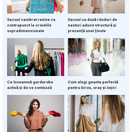
Sacoul cambrat revine ca
Sacoul cu două rânduri de
contrapunct la croielile
nasturi aduce structură și
supradimensionate
prezență unei ținute
Ce înseamnă garderoba
Cum alegi geanta perfectă
activă și de ce contează
pentru birou, oraș și ieșiri