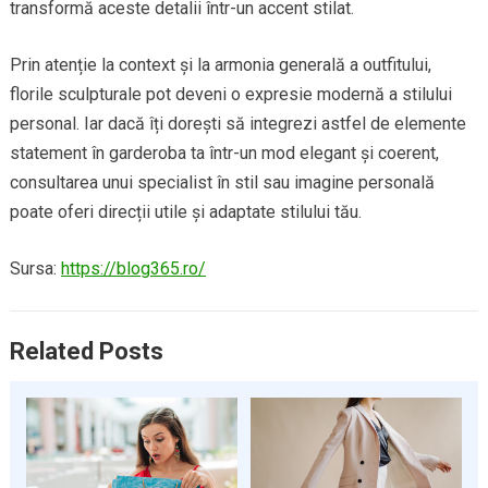
transformă aceste detalii într-un accent stilat.
Prin atenție la context și la armonia generală a outfitului,
florile sculpturale pot deveni o expresie modernă a stilului
personal. Iar dacă îți dorești să integrezi astfel de elemente
statement în garderoba ta într-un mod elegant și coerent,
consultarea unui specialist în stil sau imagine personală
poate oferi direcții utile și adaptate stilului tău.
Sursa:
https://blog365.ro/
Related Posts