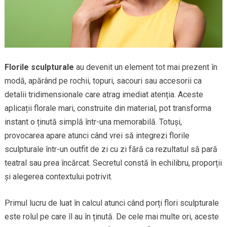
Florile sculpturale
au devenit un element tot mai prezent în
modă, apărând pe rochii, topuri, sacouri sau accesorii ca
detalii tridimensionale care atrag imediat atenția. Aceste
aplicații florale mari, construite din material, pot transforma
instant o ținută simplă într-una memorabilă. Totuși,
provocarea apare atunci când vrei să integrezi florile
sculpturale într-un outfit de zi cu zi fără ca rezultatul să pară
teatral sau prea încărcat. Secretul constă în echilibru, proporții
și alegerea contextului potrivit.
Primul lucru de luat în calcul atunci când porți flori sculpturale
este rolul pe care îl au în ținută. De cele mai multe ori, aceste