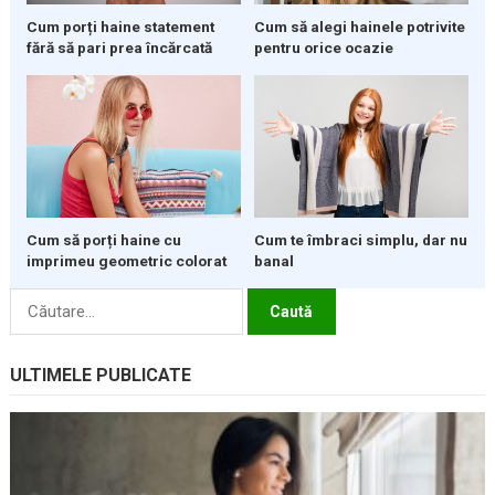
Cum porți haine statement
Cum să alegi hainele potrivite
fără să pari prea încărcată
pentru orice ocazie
Cum să porți haine cu
Cum te îmbraci simplu, dar nu
imprimeu geometric colorat
banal
Caută
după:
ULTIMELE PUBLICATE