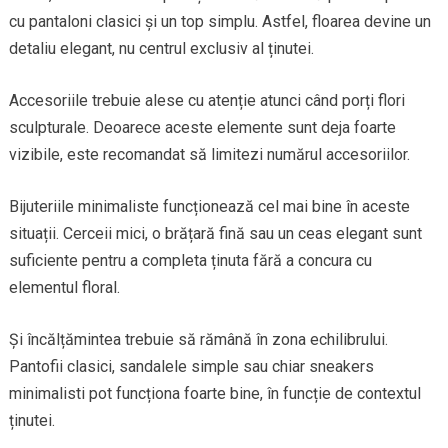
cu pantaloni clasici și un top simplu. Astfel, floarea devine un
detaliu elegant, nu centrul exclusiv al ținutei.
Accesoriile trebuie alese cu atenție atunci când porți flori
sculpturale. Deoarece aceste elemente sunt deja foarte
vizibile, este recomandat să limitezi numărul accesoriilor.
Bijuteriile minimaliste funcționează cel mai bine în aceste
situații. Cerceii mici, o brățară fină sau un ceas elegant sunt
suficiente pentru a completa ținuta fără a concura cu
elementul floral.
Și încălțămintea trebuie să rămână în zona echilibrului.
Pantofii clasici, sandalele simple sau chiar sneakers
minimalisti pot funcționa foarte bine, în funcție de contextul
ținutei.