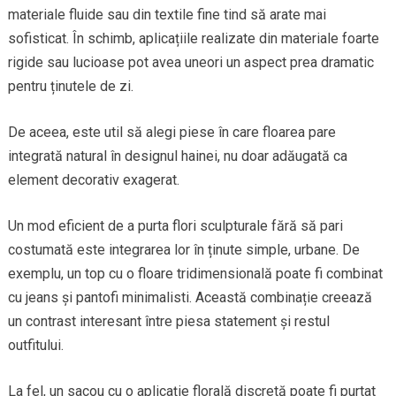
materiale fluide sau din textile fine tind să arate mai
sofisticat. În schimb, aplicațiile realizate din materiale foarte
rigide sau lucioase pot avea uneori un aspect prea dramatic
pentru ținutele de zi.
De aceea, este util să alegi piese în care floarea pare
integrată natural în designul hainei, nu doar adăugată ca
element decorativ exagerat.
Un mod eficient de a purta flori sculpturale fără să pari
costumată este integrarea lor în ținute simple, urbane. De
exemplu, un top cu o floare tridimensională poate fi combinat
cu jeans și pantofi minimalisti. Această combinație creează
un contrast interesant între piesa statement și restul
outfitului.
La fel, un sacou cu o aplicație florală discretă poate fi purtat