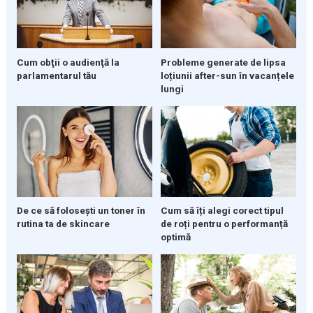
Cum obţii o audienţă la
Probleme generate de lipsa
parlamentarul tău
loțiunii after-sun în vacanțele
lungi
De ce să folosești un toner în
Cum să îți alegi corect tipul
rutina ta de skincare
de roți pentru o performanță
optimă