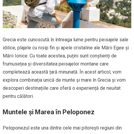
Grecia este cunoscută în întreaga lume pentru peisajele sale
idilice, plajele cu nisip fin și apele cristaline ale Mării Egee și
Mării Ionice. Cu toate acestea, puțini sunt conștienți de
frumusețea și diversitatea peisajelor montane care
completează această țară minunată. În acest articol, vom
explora combinația unică de munte și mare în Grecia și vom
descoperi destinațiile care oferă o experiență de neuitat
pentru călători.
Muntele și Marea în Peloponez
Peloponezul este una dintre cele mai pitorești regiuni din