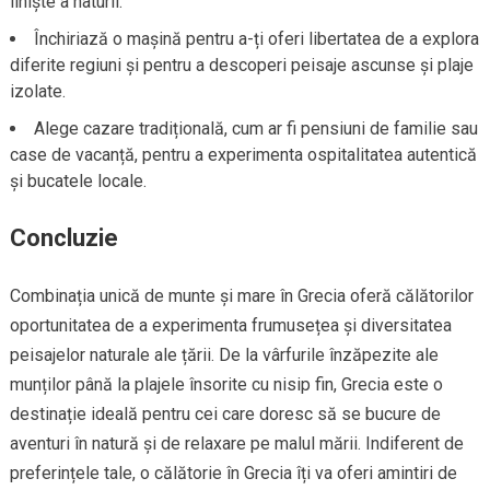
liniște a naturii.
Închiriază o mașină pentru a-ți oferi libertatea de a explora
diferite regiuni și pentru a descoperi peisaje ascunse și plaje
izolate.
Alege cazare tradițională, cum ar fi pensiuni de familie sau
case de vacanță, pentru a experimenta ospitalitatea autentică
și bucatele locale.
Concluzie
Combinația unică de munte și mare în Grecia oferă călătorilor
oportunitatea de a experimenta frumusețea și diversitatea
peisajelor naturale ale țării. De la vârfurile înzăpezite ale
munților până la plajele însorite cu nisip fin, Grecia este o
destinație ideală pentru cei care doresc să se bucure de
aventuri în natură și de relaxare pe malul mării. Indiferent de
preferințele tale, o călătorie în Grecia îți va oferi amintiri de