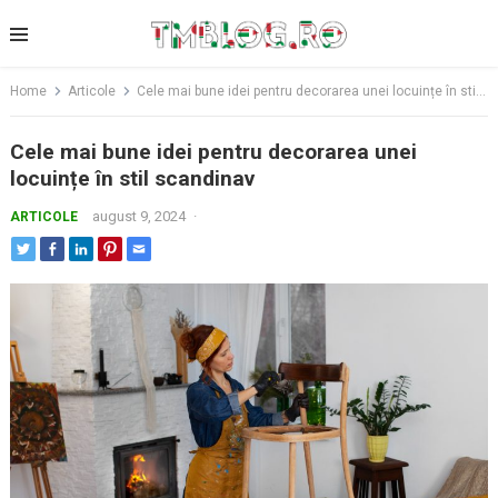
Skip
to
content
Home
Articole
Cele mai bune idei pentru decorarea unei locuințe în stil scandinav
Cele mai bune idei pentru decorarea unei
locuințe în stil scandinav
august 9, 2024
·
ARTICOLE