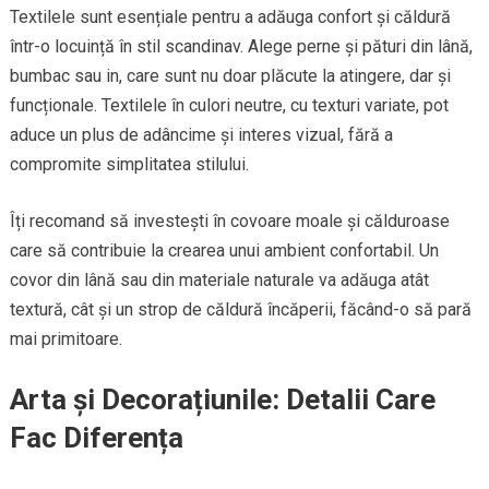
Textilele sunt esențiale pentru a adăuga confort și căldură
într-o locuință în stil scandinav. Alege perne și pături din lână,
bumbac sau in, care sunt nu doar plăcute la atingere, dar și
funcționale. Textilele în culori neutre, cu texturi variate, pot
aduce un plus de adâncime și interes vizual, fără a
compromite simplitatea stilului.
Îți recomand să investești în covoare moale și călduroase
care să contribuie la crearea unui ambient confortabil. Un
covor din lână sau din materiale naturale va adăuga atât
textură, cât și un strop de căldură încăperii, făcând-o să pară
mai primitoare.
Arta și Decorațiunile: Detalii Care
Fac Diferența