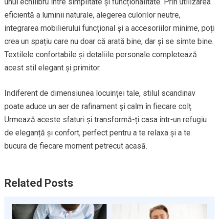
unui echilibru între simplitate și funcționalitate. Prin utilizarea
eficientă a luminii naturale, alegerea culorilor neutre,
integrarea mobilierului funcțional și a accesoriilor minime, poți
crea un spațiu care nu doar că arată bine, dar și se simte bine.
Textilele confortabile și detaliile personale completează
acest stil elegant și primitor.
Indiferent de dimensiunea locuinței tale, stilul scandinav
poate aduce un aer de rafinament și calm în fiecare colț.
Urmează aceste sfaturi și transformă-ți casa într-un refugiu
de eleganță și confort, perfect pentru a te relaxa și a te
bucura de fiecare moment petrecut acasă.
Related Posts