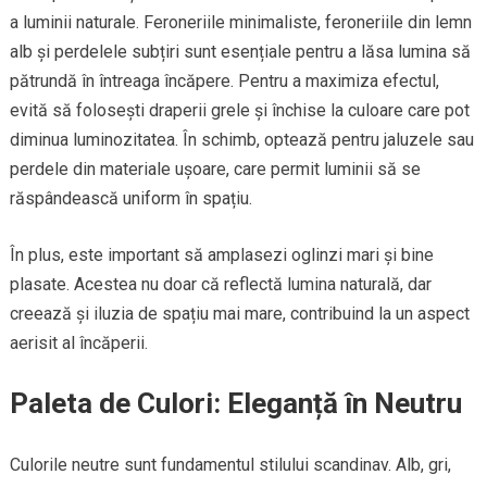
a luminii naturale. Feroneriile minimaliste, feroneriile din lemn
alb și perdelele subțiri sunt esențiale pentru a lăsa lumina să
pătrundă în întreaga încăpere. Pentru a maximiza efectul,
evită să folosești draperii grele și închise la culoare care pot
diminua luminozitatea. În schimb, optează pentru jaluzele sau
perdele din materiale ușoare, care permit luminii să se
răspândească uniform în spațiu.
În plus, este important să amplasezi oglinzi mari și bine
plasate. Acestea nu doar că reflectă lumina naturală, dar
creează și iluzia de spațiu mai mare, contribuind la un aspect
aerisit al încăperii.
Paleta de Culori: Eleganță în Neutru
Culorile neutre sunt fundamentul stilului scandinav. Alb, gri,