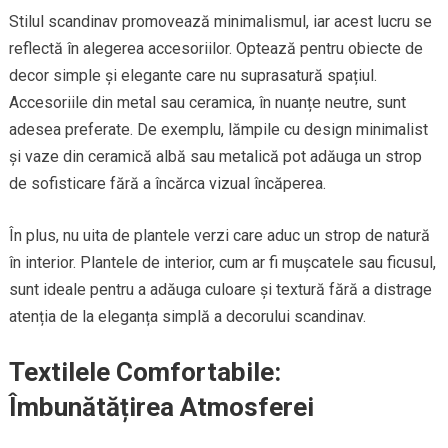
Stilul scandinav promovează minimalismul, iar acest lucru se
reflectă în alegerea accesoriilor. Optează pentru obiecte de
decor simple și elegante care nu suprasatură spațiul.
Accesoriile din metal sau ceramica, în nuanțe neutre, sunt
adesea preferate. De exemplu, lămpile cu design minimalist
și vaze din ceramică albă sau metalică pot adăuga un strop
de sofisticare fără a încărca vizual încăperea.
În plus, nu uita de plantele verzi care aduc un strop de natură
în interior. Plantele de interior, cum ar fi mușcatele sau ficusul,
sunt ideale pentru a adăuga culoare și textură fără a distrage
atenția de la eleganța simplă a decorului scandinav.
Textilele Comfortabile:
Îmbunătățirea Atmosferei