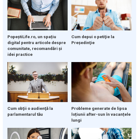
PopeștiLife.ro, un spațiu
Cum depui o petiţie la
digital pentru articole despre
Preşedinţie
comunitate, recomandări și
idei practice
Cum obţii o audienţă la
Probleme generate de lipsa
parlamentarul tău
loțiunii after-sun în vacanțele
lungi