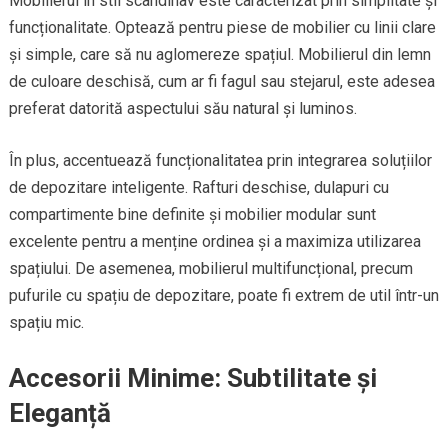
Mobilierul în stil scandinav este caracterizat prin simplitate și
funcționalitate. Optează pentru piese de mobilier cu linii clare
și simple, care să nu aglomereze spațiul. Mobilierul din lemn
de culoare deschisă, cum ar fi fagul sau stejarul, este adesea
preferat datorită aspectului său natural și luminos.
În plus, accentuează funcționalitatea prin integrarea soluțiilor
de depozitare inteligente. Rafturi deschise, dulapuri cu
compartimente bine definite și mobilier modular sunt
excelente pentru a menține ordinea și a maximiza utilizarea
spațiului. De asemenea, mobilierul multifuncțional, precum
pufurile cu spațiu de depozitare, poate fi extrem de util într-un
spațiu mic.
Accesorii Minime: Subtilitate și
Eleganță