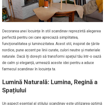
Decorarea unei locuințe în stil scandinav reprezintă alegerea
perfectă pentru cei care apreciază simplitatea,
funcționalitatea și luminozitatea. Acest stil, inspirat de țările
nordice, pune accent pe linii curate, culori neutre și materiale
naturale. Dacă îți dorești să transformi spațiul tău într-o oază
de calm și eleganță, urmează aceste idei pentru a aduce
farmecul scandinav în locuința ta.
Lumină Naturală: Lumina, Regină a
Spațiului
Un aspect esențial al stilului scandinav este utilizarea optimă