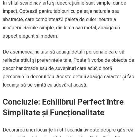
În stilul scandinav, arta și decorațiunile sunt simple, dar de
impact. Optează pentru tablouri cu peisaje naturale sau
abstracte, care completează paleta de culori neutre a
încăperii. Ramile simple, din lemn sau metal, adaugă un
aspect elegant și modern.
De asemenea, nu uita să adaugi detalii personale care să
reflecte stilul și preferințele tale. Poate fi vorba de obiecte de
decor handmade sau de suveniruri care aduc o notă
personală în decorul tău. Aceste detalii adaugă caracter și fac
locuința să se simtă cu adevărat acasă.
Concluzie: Echilibrul Perfect între
Simplitate și Funcționalitate
Decorarea unei locuințe în stil scandinav este despre găsirea