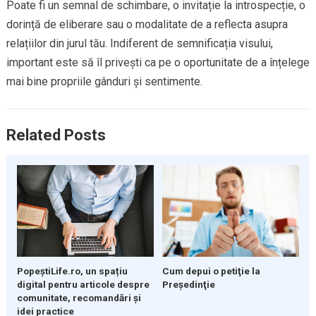
Poate fi un semnal de schimbare, o invitație la introspecție, o
dorință de eliberare sau o modalitate de a reflecta asupra
relațiilor din jurul tău. Indiferent de semnificația visului,
important este să îl privești ca pe o oportunitate de a înțelege
mai bine propriile gânduri și sentimente.
Related Posts
PopeștiLife.ro, un spațiu
Cum depui o petiţie la
digital pentru articole despre
Preşedinţie
comunitate, recomandări și
idei practice