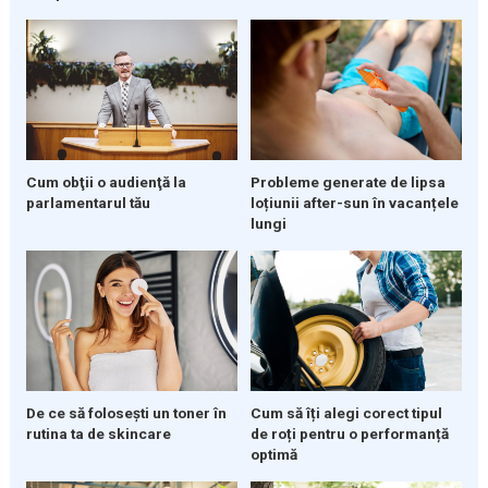
Cum obţii o audienţă la
Probleme generate de lipsa
parlamentarul tău
loțiunii after-sun în vacanțele
lungi
De ce să folosești un toner în
Cum să îți alegi corect tipul
rutina ta de skincare
de roți pentru o performanță
optimă