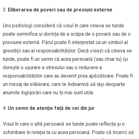
Eliberarea de poveri sau de presiuni externe
Unii psihologi consideră că visul în care cineva se tunde
poate semnifica și dorința de a scăpa de o povară sau de o
presiune externă. Părul poate fi interpretat ca un simbol al
greutății sau al responsabilităților. Dacă visezi că cineva se
tunde, poate fi un semn că acea persoană (sau chiar tu) își
dorește o ușurare a stresului sau o reducere a
responsabilităților care au devenit prea apăsătoare. Poate fi
un mesaj de eliberare, care te îndeamnă să lași deoparte
anumite îngrijorări care nu îți mai sunt utile.
Un semn de atenție față de cei din jur
Visul în care o altă persoană se tunde poate reflecta și o
schimbare în relația ta cu acea persoană. Poate că încerci să