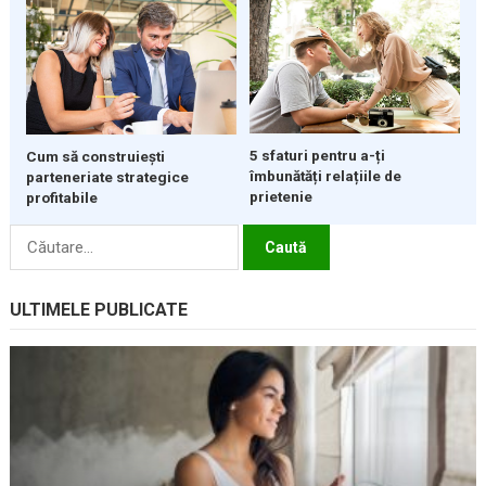
5 sfaturi pentru a-ți
Cum să construiești
îmbunătăți relațiile de
parteneriate strategice
prietenie
profitabile
Caută
după:
ULTIMELE PUBLICATE