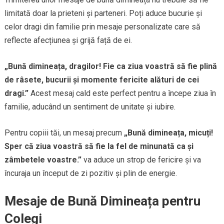
limitată doar la prieteni și parteneri. Poți aduce bucurie și
celor dragi din familie prin mesaje personalizate care să
reflecte afecțiunea și grijă față de ei.
„Bună dimineața, dragilor! Fie ca ziua voastră să fie plină
de râsete, bucurii și momente fericite alături de cei
dragi.”
Acest mesaj cald este perfect pentru a începe ziua în
familie, aducând un sentiment de unitate și iubire.
Pentru copiii tăi, un mesaj precum
„Bună dimineața, micuți!
Sper că ziua voastră să fie la fel de minunată ca și
zâmbetele voastre.”
va aduce un strop de fericire și va
încuraja un început de zi pozitiv și plin de energie.
Mesaje de Bună Dimineața pentru
Colegi