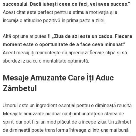
succesului. Dacă iubești ceea ce faci, vei avea succes.”
Acest citat este perfect pentru a stimula motivația și a
încuraja o atitudine pozitivă în prima parte a zilei.
Altă opțiune ar putea fi
„Ziua de azi este un cadou. Fiecare
moment este o oportunitate de a face ceva minunat.”
Acest mesaj îți reamintește să apreciezi fiecare clipă și să
abordezi ziua cu o mentalitate optimistă.
Mesaje Amuzante Care Îți Aduc
Zâmbetul
Umorul este un ingredient esențial pentru o dimineață reușită.
Mesajele amuzante nu doar că îți îmbunătățesc starea de
spirit, dar pot fi și un mod plăcut de a începe ziua. Un zâmbet
de dimineață poate transforma întreaga zi într-una mai bună.