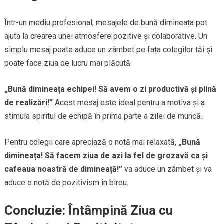
Într-un mediu profesional, mesajele de bună dimineața pot
ajuta la crearea unei atmosfere pozitive și colaborative. Un
simplu mesaj poate aduce un zâmbet pe fața colegilor tăi și
poate face ziua de lucru mai plăcută.
„Bună dimineața echipei! Să avem o zi productivă și plină
de realizări!”
Acest mesaj este ideal pentru a motiva și a
stimula spiritul de echipă în prima parte a zilei de muncă.
Pentru colegii care apreciază o notă mai relaxată,
„Bună
dimineața! Să facem ziua de azi la fel de grozavă ca și
cafeaua noastră de dimineață!”
va aduce un zâmbet și va
aduce o notă de pozitivism în birou.
Concluzie: Întâmpină Ziua cu