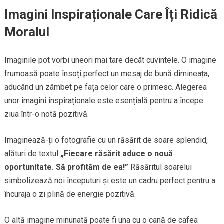
Imagini Inspiraționale Care Îți Ridică
Moralul
Imaginile pot vorbi uneori mai tare decât cuvintele. O imagine
frumoasă poate însoți perfect un mesaj de bună dimineața,
aducând un zâmbet pe fața celor care o primesc. Alegerea
unor imagini inspiraționale este esențială pentru a începe
ziua într-o notă pozitivă.
Imaginează-ți o fotografie cu un răsărit de soare splendid,
alături de textul
„Fiecare răsărit aduce o nouă
oportunitate. Să profităm de ea!”
Răsăritul soarelui
simbolizează noi începuturi și este un cadru perfect pentru a
încuraja o zi plină de energie pozitivă.
O altă imagine minunată poate fi una cu o cană de cafea