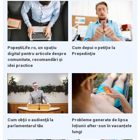
PopeștiLife.ro, un spațiu
Cum depui o petiţie la
digital pentru articole despre
Preşedinţie
comunitate, recomandări și
idei practice
Cum obţii o audienţă la
Probleme generate de lipsa
parlamentarul tău
loțiunii after-sun în vacanțele
lungi