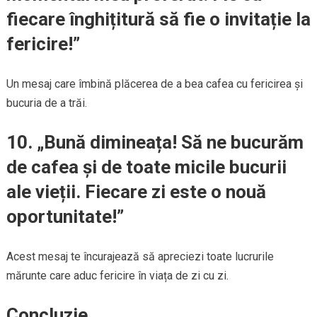
fiecare înghițitură să fie o invitație la
fericire!”
Un mesaj care îmbină plăcerea de a bea cafea cu fericirea și
bucuria de a trăi.
10. „Bună dimineața! Să ne bucurăm
de cafea și de toate micile bucurii
ale vieții. Fiecare zi este o nouă
oportunitate!”
Acest mesaj te încurajează să apreciezi toate lucrurile
mărunte care aduc fericire în viața de zi cu zi.
Concluzie