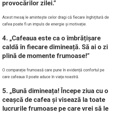
provocărilor zilei.”
Acest mesaj le amintește celor dragi că fiecare înghițitură de
cafea poate fi un impuls de energie și motivație.
4. „Cafeaua este ca o îmbrățișare
caldă în fiecare dimineață. Să ai o zi
plină de momente frumoase!”
O comparație frumoasă care pune în evidență confortul pe
care cafeaua îl poate aduce în viața noastră.
5. „Bună dimineața! Începe ziua cu o
ceașcă de cafea și visează la toate
lucrurile frumoase pe care vrei să le