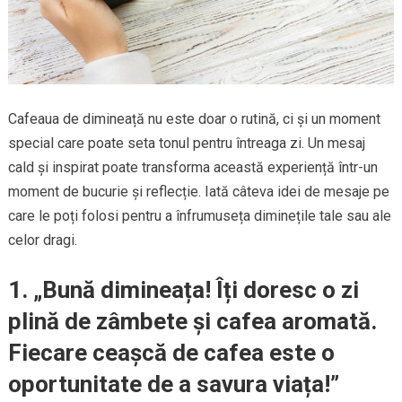
Cafeaua de dimineață nu este doar o rutină, ci și un moment
special care poate seta tonul pentru întreaga zi. Un mesaj
cald și inspirat poate transforma această experiență într-un
moment de bucurie și reflecție. Iată câteva idei de mesaje pe
care le poți folosi pentru a înfrumuseța diminețile tale sau ale
celor dragi.
1. „Bună dimineața! Îți doresc o zi
plină de zâmbete și cafea aromată.
Fiecare ceașcă de cafea este o
oportunitate de a savura viața!”