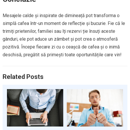
Mesajele calde și inspirate de dimineață pot transforma o
simplă cafea într-un moment de reflecție și bucurie. Fie că le
trimiți prietenilor, familiei sau îți rezervi ție însuți aceste
gânduri, ele pot aduce un zâmbet și pot crea o atmosferă
pozitivă. Începe fiecare zi cu o ceașcă de cafea și o inimă
deschisă, pregătit să primești toate oportunitățile care vin!
Related Posts