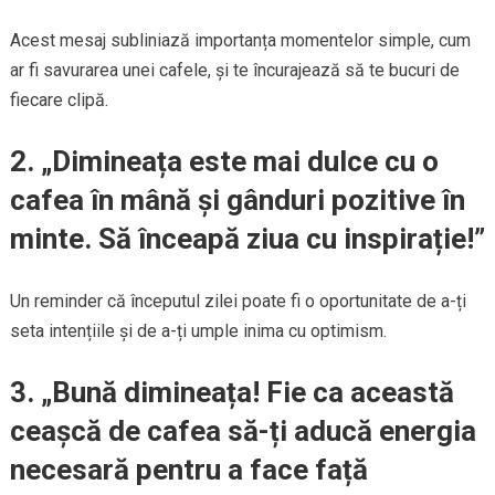
Acest mesaj subliniază importanța momentelor simple, cum
ar fi savurarea unei cafele, și te încurajează să te bucuri de
fiecare clipă.
2. „Dimineața este mai dulce cu o
cafea în mână și gânduri pozitive în
minte. Să înceapă ziua cu inspirație!”
Un reminder că începutul zilei poate fi o oportunitate de a-ți
seta intențiile și de a-ți umple inima cu optimism.
3. „Bună dimineața! Fie ca această
ceașcă de cafea să-ți aducă energia
necesară pentru a face față