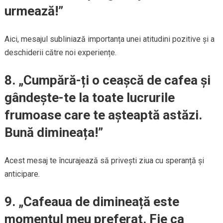
urmează!”
Aici, mesajul subliniază importanța unei atitudini pozitive și a
deschiderii către noi experiențe.
8. „Cumpără-ți o ceașcă de cafea și
gândește-te la toate lucrurile
frumoase care te așteaptă astăzi.
Bună dimineața!”
Acest mesaj te încurajează să privești ziua cu speranță și
anticipare.
9. „Cafeaua de dimineață este
momentul meu preferat. Fie ca