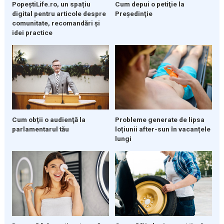
PopeștiLife.ro, un spațiu
Cum depui o petiţie la
digital pentru articole despre
Preşedinţie
comunitate, recomandări și
idei practice
Cum obţii o audienţă la
Probleme generate de lipsa
parlamentarul tău
loțiunii after-sun în vacanțele
lungi