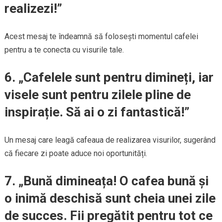
realizezi!”
Acest mesaj te îndeamnă să folosești momentul cafelei
pentru a te conecta cu visurile tale.
6. „Cafelele sunt pentru dimineți, iar
visele sunt pentru zilele pline de
inspirație. Să ai o zi fantastică!”
Un mesaj care leagă cafeaua de realizarea visurilor, sugerând
că fiecare zi poate aduce noi oportunități.
7. „Bună dimineața! O cafea bună și
o inimă deschisă sunt cheia unei zile
de succes. Fii pregătit pentru tot ce