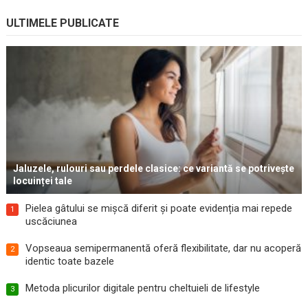
ULTIMELE PUBLICATE
Jaluzele, rulouri sau perdele clasice: ce variantă se potrivește
locuinței tale
Pielea gâtului se mișcă diferit și poate evidenția mai repede
1
uscăciunea
Vopseaua semipermanentă oferă flexibilitate, dar nu acoperă
2
identic toate bazele
Metoda plicurilor digitale pentru cheltuieli de lifestyle
3