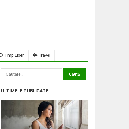
Timp Liber
Travel
Caută
după:
ULTIMELE PUBLICATE