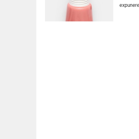
expunere