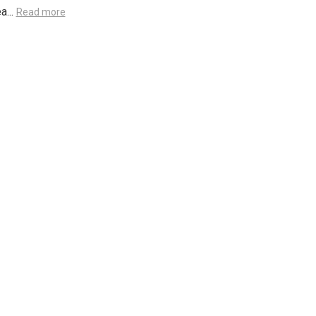
a...
Read more