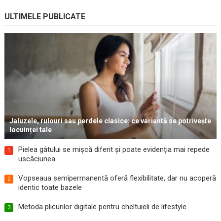
ULTIMELE PUBLICATE
Jaluzele, rulouri sau perdele clasice: ce variantă se potrivește
locuinței tale
Pielea gâtului se mișcă diferit și poate evidenția mai repede
1
uscăciunea
Vopseaua semipermanentă oferă flexibilitate, dar nu acoperă
2
identic toate bazele
Metoda plicurilor digitale pentru cheltuieli de lifestyle
3