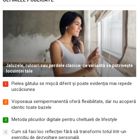
Jaluzele, rulouri sau perdele clasice: ce variantă se potrivește
locuinței tale
Pielea gâtului se mișcă diferit și poate evidenția mai repede
1
uscăciunea
Vopseaua semipermanentă oferă flexibilitate, dar nu acoperă
2
identic toate bazele
Metoda plicurilor digitale pentru cheltuieli de lifestyle
3
Cum să faci loc reflecției fără să transformi totul într-un
4
exercițiu de dezvoltare personală