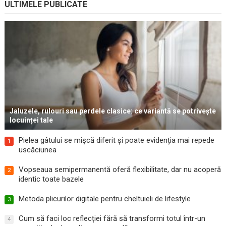
ULTIMELE PUBLICATE
Jaluzele, rulouri sau perdele clasice: ce variantă se potrivește
locuinței tale
Pielea gâtului se mișcă diferit și poate evidenția mai repede
1
uscăciunea
Vopseaua semipermanentă oferă flexibilitate, dar nu acoperă
2
identic toate bazele
Metoda plicurilor digitale pentru cheltuieli de lifestyle
3
Cum să faci loc reflecției fără să transformi totul într-un
4