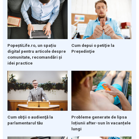
PopeștiLife.ro, un spațiu
Cum depui o petiţie la
digital pentru articole despre
Preşedinţie
comunitate, recomandări și
idei practice
Cum obţii o audienţă la
Probleme generate de lipsa
parlamentarul tău
loțiunii after-sun în vacanțele
lungi