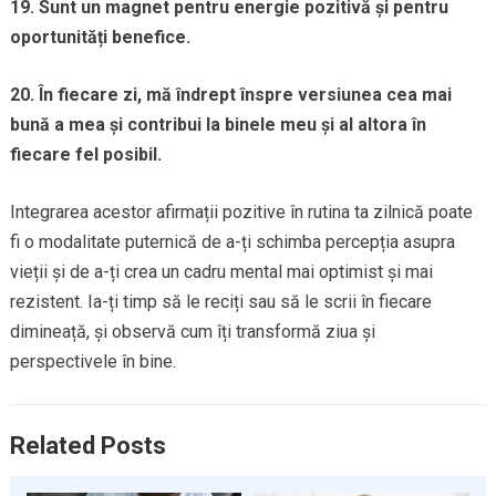
19. Sunt un magnet pentru energie pozitivă și pentru
oportunități benefice.
20. În fiecare zi, mă îndrept înspre versiunea cea mai
bună a mea și contribui la binele meu și al altora în
fiecare fel posibil.
Integrarea acestor afirmații pozitive în rutina ta zilnică poate
fi o modalitate puternică de a-ți schimba percepția asupra
vieții și de a-ți crea un cadru mental mai optimist și mai
rezistent. Ia-ți timp să le reciți sau să le scrii în fiecare
dimineață, și observă cum îți transformă ziua și
perspectivele în bine.
Related Posts