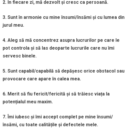
2. În fiecare zi, mă dezvolt și cresc ca persoană.
3. Sunt în armonie cu mine însumi/însămi și cu lumea din
jurul meu.
4. Aleg să mă concentrez asupra lucrurilor pe care le
pot controla și să las deoparte lucrurile care nu îmi
servesc binele.
5. Sunt capabil/capabilă să depășesc orice obstacol sau
provocare care apare în calea mea.
6. Merit să fiu fericit/fericită și să trăiesc viața la
potențialul meu maxim.
7. Îmi iubesc și îmi accept complet pe mine însumi/
însămi, cu toate calitățile și defectele mele.