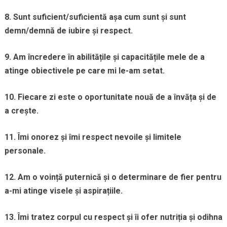
8. Sunt suficient/suficientă așa cum sunt și sunt
demn/demnă de iubire și respect.
9. Am încredere în abilitățile și capacitățile mele de a
atinge obiectivele pe care mi le-am setat.
10. Fiecare zi este o oportunitate nouă de a învăța și de
a crește.
11. Îmi onorez și îmi respect nevoile și limitele
personale.
12. Am o voință puternică și o determinare de fier pentru
a-mi atinge visele și aspirațiile.
13. Îmi tratez corpul cu respect și îi ofer nutriția și odihna