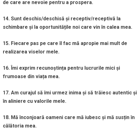
de care are nevoie pentru a prospera.
14. Sunt deschis/deschisă și receptiv/receptivă la
schimbare și la oportunitățile noi care vin în calea mea.
15. Fiecare pas pe care îl fac mă apropie mai mult de
realizarea viselor mele.
16. Îmi exprim recunoștința pentru lucrurile mici și
frumoase din viața mea.
17. Am curajul să îmi urmez inima și să trăiesc autentic și
în aliniere cu valorile mele.
18. Mă înconjoară oameni care mă iubesc și mă susțin în
călătoria mea.